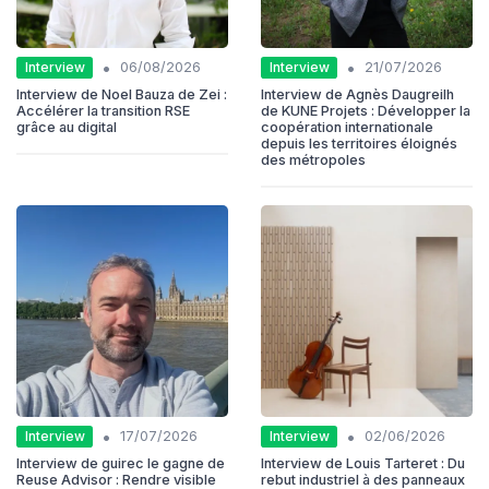
•
•
Interview
Interview
06/08/2026
21/07/2026
Interview de Noel Bauza de Zei :
Interview de Agnès Daugreilh
Accélérer la transition RSE
de KUNE Projets : Développer la
grâce au digital
coopération internationale
depuis les territoires éloignés
des métropoles
•
•
Interview
Interview
17/07/2026
02/06/2026
Interview de guirec le gagne de
Interview de Louis Tarteret : Du
Reuse Advisor : Rendre visible
rebut industriel à des panneaux