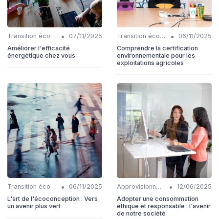
•
•
Transition écologique
07/11/2025
Transition écologique
06/11/2025
Améliorer l'efficacité
Comprendre la certification
énergétique chez vous
environnementale pour les
exploitations agricoles
•
•
Transition écologique
06/11/2025
Approvisionnements responsables
12/06/2025
L'art de l'écoconception : Vers
Adopter une consommation
un avenir plus vert
éthique et responsable : l'avenir
de notre société