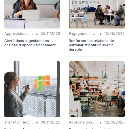
•
•
Approvisionnements responsables
30/11/2025
Engagement communautaire
12/06/2025
Clarté dans la gestion des
Renforcer les relations de
chaînes d'approvisionnement
partenariat pour un avenir
durable
•
•
Transition écologique
30/11/2025
Approvisionnements responsables
12/06/2025