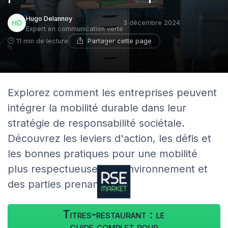
Hugo Delannoy
3 décembre 2024
Expert en communication verte
Partager cette page
11 min de lecture
Explorez comment les entreprises peuvent
intégrer la mobilité durable dans leur
stratégie de responsabilité sociétale.
Découvrez les leviers d'action, les défis et
les bonnes pratiques pour une mobilité
plus respectueuse de l'environnement et
des parties prenantes.
Titres-restaurant : le
guide complet pour