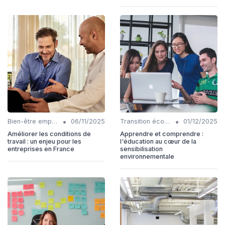
•
•
Bien-être employés
06/11/2025
Transition écologique
01/12/2025
Améliorer les conditions de
Apprendre et comprendre :
travail : un enjeu pour les
l'éducation au cœur de la
entreprises en France
sensibilisation
environnementale