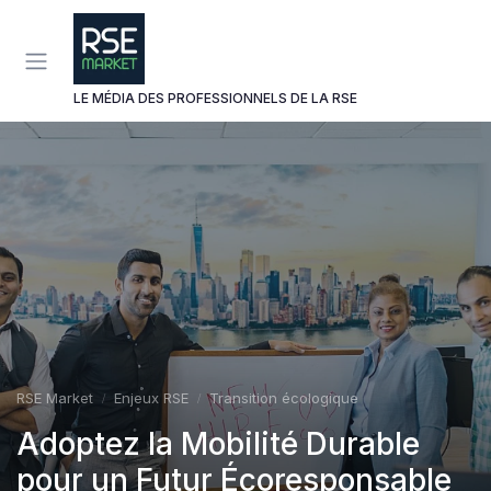
Panneau de gestion des cookies
LE MÉDIA DES PROFESSIONNELS DE LA RSE
RSE Market
Enjeux RSE
Transition écologique
Adoptez la Mobilité Durable
pour un Futur Écoresponsable