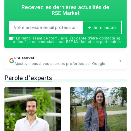
Recevez les dernières actualités de
RSE Market
➔ Je m'inscris
*
En remplissant ce formulaire, j’accepte d’être contacté(e)
à des fins commerciales par RSE Market et ses partenaires.
RSE Market
Ajoutez-nous à vos sources préférées sur Google
Parole d'experts