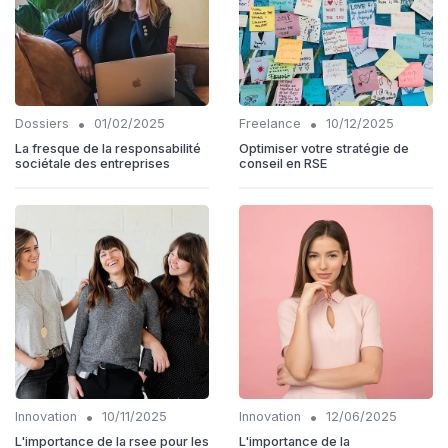
•
•
Dossiers
01/02/2025
Freelance
10/12/2025
La fresque de la responsabilité
Optimiser votre stratégie de
sociétale des entreprises
conseil en RSE
•
•
Innovation
10/11/2025
Innovation
12/06/2025
L'importance de la rsee pour les
L'importance de la