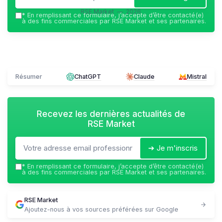
RSE Market — 2026
*
En remplissant ce formulaire, j’accepte d’être contacté(e)
à des fins commerciales par RSE Market et ses partenaires.
Résumer
ChatGPT
Claude
Mistral
Recevez les dernières actualités de
RSE Market
➔ Je m'inscris
*
En remplissant ce formulaire, j’accepte d’être contacté(e)
à des fins commerciales par RSE Market et ses partenaires.
RSE Market
Ajoutez-nous à vos sources préférées sur Google