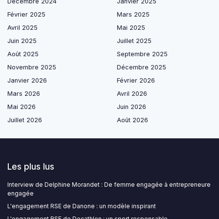
Décembre 2024
Janvier 2025
Février 2025
Mars 2025
Avril 2025
Mai 2025
Juin 2025
Juillet 2025
Août 2025
Septembre 2025
Novembre 2025
Décembre 2025
Janvier 2026
Février 2026
Mars 2026
Avril 2026
Mai 2026
Juin 2026
Juillet 2026
Août 2026
Les plus lus
Interview de Delphine Morandet : De femme engagée à entrepreneure
engagée
L'engagement RSE de Danone : un modèle inspirant
L'engagement RSE de Decathlon : un sport responsable