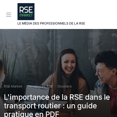
Panneau de gestion des cookies
LE MÉDIA DES PROFESSIONNELS DE LA RSE
RSE Market
Tendances RSE
Dossiers
L'importance de la RSE dans le
transport routier : un guide
pratique en PDF