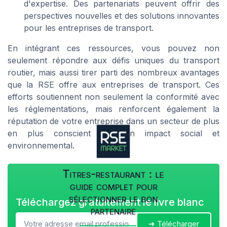
d'expertise. Des partenariats peuvent offrir des
perspectives nouvelles et des solutions innovantes
pour les entreprises de transport.
En intégrant ces ressources, vous pouvez non
seulement répondre aux défis uniques du transport
routier, mais aussi tirer parti des nombreux avantages
que la RSE offre aux entreprises de transport. Ces
efforts soutiennent non seulement la conformité avec
les réglementations, mais renforcent également la
réputation de votre entreprise dans un secteur de plus
en plus conscient de son impact social et
environnemental.
Titres-restaurant : le
guide complet pour
sélectionner le bon
Téléchargez gratuitement le livre blanc
partenaire
➔ Télécharger