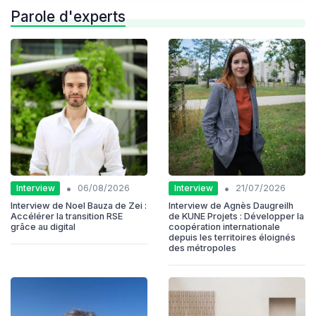
Parole d'experts
•
•
Interview
Interview
06/08/2026
21/07/2026
Interview de Noel Bauza de Zei :
Interview de Agnès Daugreilh
Accélérer la transition RSE
de KUNE Projets : Développer la
grâce au digital
coopération internationale
depuis les territoires éloignés
des métropoles