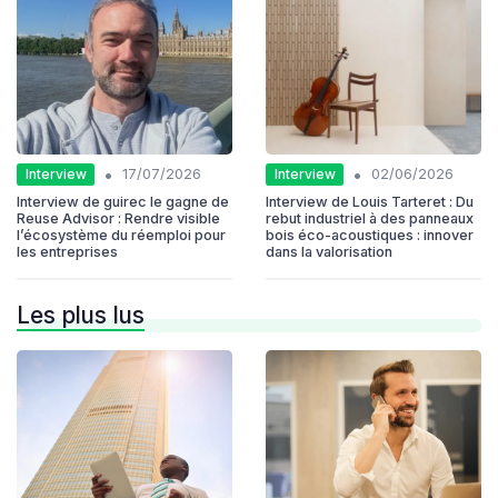
•
•
Interview
Interview
17/07/2026
02/06/2026
Interview de guirec le gagne de
Interview de Louis Tarteret : Du
Reuse Advisor : Rendre visible
rebut industriel à des panneaux
l’écosystème du réemploi pour
bois éco-acoustiques : innover
les entreprises
dans la valorisation
Les plus lus