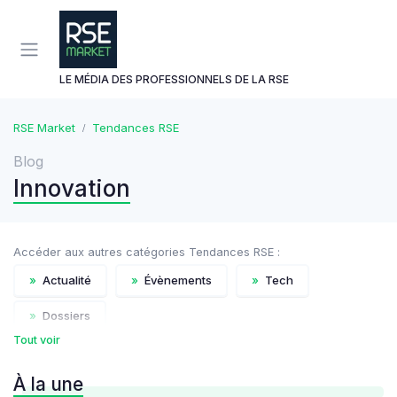
Panneau de gestion des cookies
LE MÉDIA DES PROFESSIONNELS DE LA RSE
RSE Market
Tendances RSE
Blog
Innovation
Accéder aux autres catégories Tendances RSE :
»
Actualité
»
Évènements
»
Tech
»
Dossiers
Tout voir
À la une