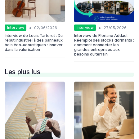
•
•
Interview
Interview
02/06/2026
27/05/2026
Interview de Louis Tarteret : Du
Interview de Floriane Addad :
rebut industriel à des panneaux
Réemploi des stocks dormants :
bois éco-acoustiques : innover
comment connecter les
dans la valorisation
grandes entreprises aux
besoins du terrain
Les plus lus