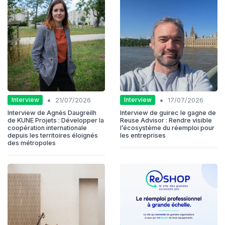
•
•
Interview
Interview
21/07/2026
17/07/2026
Interview de Agnès Daugreilh
Interview de guirec le gagne de
de KUNE Projets : Développer la
Reuse Advisor : Rendre visible
coopération internationale
l’écosystème du réemploi pour
depuis les territoires éloignés
les entreprises
des métropoles