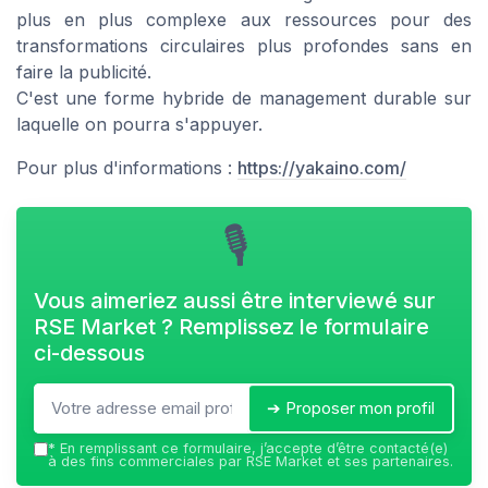
plus en plus complexe aux ressources pour des
transformations circulaires plus profondes sans en
faire la publicité.
C'est une forme hybride de management durable sur
laquelle on pourra s'appuyer.
Pour plus d'informations :
https://yakaino.com/
🎙
Vous aimeriez aussi être interviewé sur
RSE Market
? Remplissez le formulaire
ci-dessous
➔ Proposer mon profil
*
En remplissant ce formulaire, j’accepte d’être contacté(e)
à des fins commerciales par RSE Market et ses partenaires.