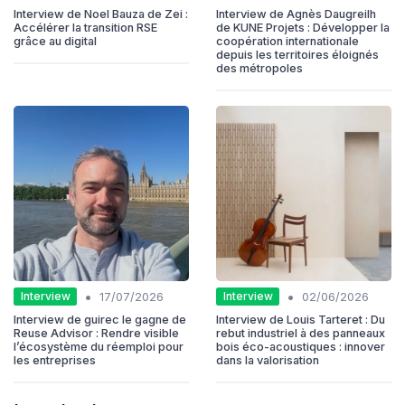
Interview de Noel Bauza de Zei :
Interview de Agnès Daugreilh
Accélérer la transition RSE
de KUNE Projets : Développer la
grâce au digital
coopération internationale
depuis les territoires éloignés
des métropoles
•
•
Interview
Interview
17/07/2026
02/06/2026
Interview de guirec le gagne de
Interview de Louis Tarteret : Du
Reuse Advisor : Rendre visible
rebut industriel à des panneaux
l’écosystème du réemploi pour
bois éco-acoustiques : innover
les entreprises
dans la valorisation