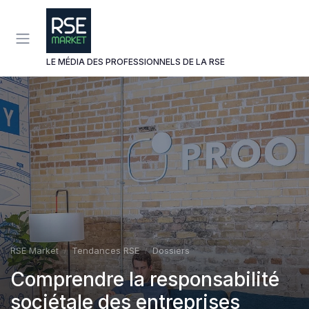
Panneau de gestion des cookies
LE MÉDIA DES PROFESSIONNELS DE LA RSE
RSE Market
Tendances RSE
Dossiers
Comprendre la responsabilité
sociétale des entreprises