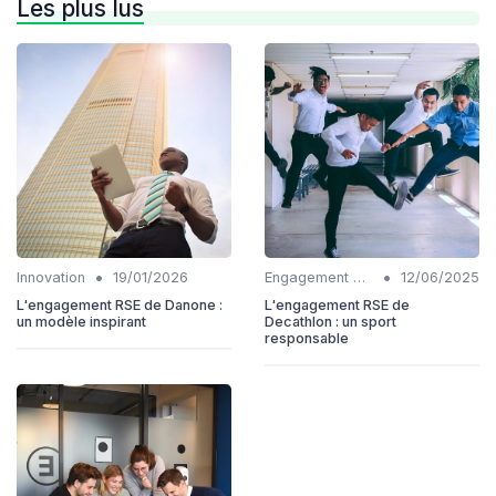
Les plus lus
•
•
Innovation
19/01/2026
Engagement communautaire
12/06/2025
L'engagement RSE de Danone :
L'engagement RSE de
un modèle inspirant
Decathlon : un sport
responsable