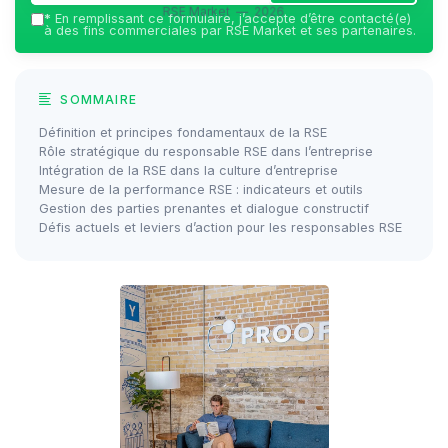
RSE Market — 2026
*
En remplissant ce formulaire, j’accepte d’être contacté(e)
à des fins commerciales par RSE Market et ses partenaires.
SOMMAIRE
Définition et principes fondamentaux de la RSE
Rôle stratégique du responsable RSE dans l’entreprise
Intégration de la RSE dans la culture d’entreprise
Mesure de la performance RSE : indicateurs et outils
Gestion des parties prenantes et dialogue constructif
Défis actuels et leviers d’action pour les responsables RSE