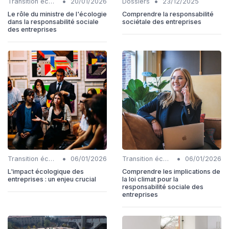
•
•
Transition écologique
20/01/2026
Dossiers
23/12/2025
Le rôle du ministre de l'écologie
Comprendre la responsabilité
dans la responsabilité sociale
sociétale des entreprises
des entreprises
•
•
Transition écologique
06/01/2026
Transition écologique
06/01/2026
L'impact écologique des
Comprendre les implications de
entreprises : un enjeu crucial
la loi climat pour la
responsabilité sociale des
entreprises