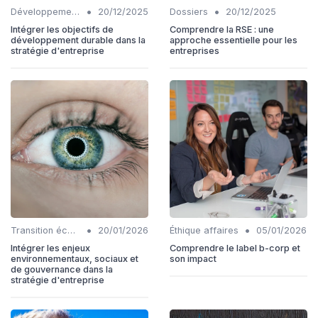
•
•
Développement Durable
20/12/2025
Dossiers
20/12/2025
Intégrer les objectifs de
Comprendre la RSE : une
développement durable dans la
approche essentielle pour les
stratégie d'entreprise
entreprises
•
•
Transition écologique
20/01/2026
Éthique affaires
05/01/2026
Intégrer les enjeux
Comprendre le label b-corp et
environnementaux, sociaux et
son impact
de gouvernance dans la
stratégie d'entreprise