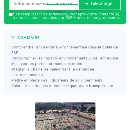
➔ Télécharger
RSE Market — 2026
*
En remplissant ce formulaire, j’accepte d’être contacté(e)
à des fins commerciales par RSE Market et ses partenaires.
SOMMAIRE
Comprendre l’empreinte environnementale dans le contexte
RSE
Cartographier les impacts environnementaux de l’entreprise
Impliquer les parties prenantes internes
Intégrer la chaîne de valeur dans la démarche
environnementale
Mettre en place des indicateurs de suivi pertinents
Valoriser les actions et communiquer avec transparence