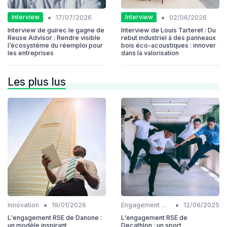
•
•
Interview
Interview
17/07/2026
02/06/2026
Interview de guirec le gagne de
Interview de Louis Tarteret : Du
Reuse Advisor : Rendre visible
rebut industriel à des panneaux
l’écosystème du réemploi pour
bois éco-acoustiques : innover
les entreprises
dans la valorisation
Les plus lus
•
•
Innovation
19/01/2026
Engagement communautaire
12/06/2025
L'engagement RSE de Danone :
L'engagement RSE de
un modèle inspirant
Decathlon : un sport