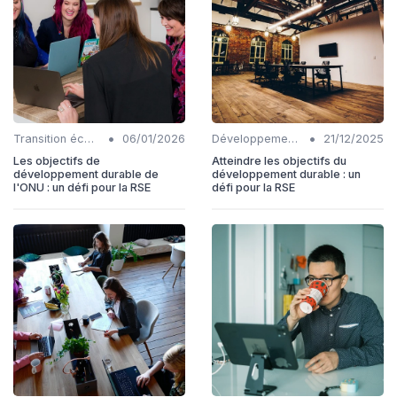
•
•
Transition écologique
06/01/2026
Développement Durable
21/12/2025
Les objectifs de
Atteindre les objectifs du
développement durable de
développement durable : un
l'ONU : un défi pour la RSE
défi pour la RSE