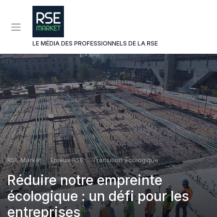
Panneau de gestion des cookies
LE MÉDIA DES PROFESSIONNELS DE LA RSE
RSE Market
Enjeux RSE
Transition écologique
Réduire notre empreinte
écologique : un défi pour les
entreprises