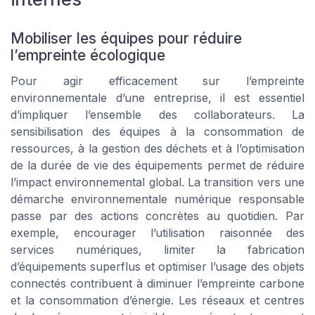
Mobiliser les équipes pour réduire
l’empreinte écologique
Pour agir efficacement sur l’empreinte
environnementale d’une entreprise, il est essentiel
d’impliquer l’ensemble des collaborateurs. La
sensibilisation des équipes à la consommation de
ressources, à la gestion des déchets et à l’optimisation
de la durée de vie des équipements permet de réduire
l’impact environnemental global. La transition vers une
démarche environnementale numérique responsable
passe par des actions concrètes au quotidien. Par
exemple, encourager l’utilisation raisonnée des
services numériques, limiter la fabrication
d’équipements superflus et optimiser l’usage des objets
connectés contribuent à diminuer l’empreinte carbone
et la consommation d’énergie. Les réseaux et centres