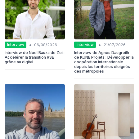
•
•
Interview
Interview
06/08/2026
21/07/2026
Interview de Noel Bauza de Zei :
Interview de Agnès Daugreilh
Accélérer la transition RSE
de KUNE Projets : Développer la
grâce au digital
coopération internationale
depuis les territoires éloignés
des métropoles