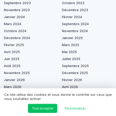
Septembre 2023
Octobre 2023
Novembre 2023
Décembre 2023
Janvier 2024
Février 2024
Mars 2024
Septembre 2024
Octobre 2024
Novembre 2024
Décembre 2024
Janvier 2025
Février 2025
Mars 2025
Avril 2025
Mai 2025
Juin 2025
Juillet 2025
Août 2025
Septembre 2025
Novembre 2025
Décembre 2025
Janvier 2026
Février 2026
Mars 2026
Avril 2026
Mai 2026
Juin 2026
Ce site utilise des cookies et vous donne le contrôle sur ceux que
vous souhaitez activer
Juillet 2026
Août 2026
Tout accepter
Personnaliser