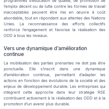
programmes d’éducation de qualité, de promotion de
l’emploi décent ou de lutte contre les formes de travail
inacceptables peuvent être mis en œuvre à coût
abordable, tout en répondant aux attentes des Nations
Unies. La reconnaissance des efforts collectifs
renforce l’engagement et favorise la réalisation des
ODD à tous les niveaux.
Vers une dynamique d’amélioration
continue
La mobilisation des parties prenantes ne doit pas être
ponctuelle. Elle s’inscrit dans une dynamique
d’amélioration continue, permettant d’adapter les
actions en fonction des évolutions de la société et des
enjeux de développement durable. Les entreprises qui
intègrent cette approche dans leur stratégie RSE
contribuent activement à la réalisation des ODD et à la
promotion d’un avenir plus durable.