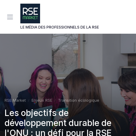
Panneau de gestion des cookies
LE MÉDIA DES PROFESSIONNELS DE LA RSE
RSE Market
Enjeux RSE
Transition écologique
Les objectifs de
développement durable de
l'ONU : un défi pour la RSE