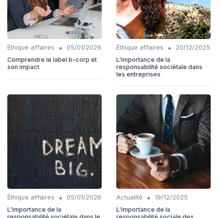
•
•
Éthique affaires
05/01/2026
Éthique affaires
20/12/2025
Comprendre le label b-corp et
L'importance de la
son impact
responsabilité sociétale dans
les entreprises
•
•
Éthique affaires
05/01/2026
Actualité
19/12/2025
L'importance de la
L'importance de la
responsabilité sociétale dans le
responsabilité sociale des