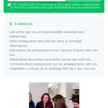
RSE Market — 2026
*
En remplissant ce formulaire, j’accepte d’être contacté(e)
à des fins commerciales par RSE Market et ses partenaires.
SOMMAIRE
Lien entre odd onu et responsabilité sociétale des
entreprises
Défis d’intégration des odd onu dans la stratégie
d’entreprise
Indicateurs de performance pour mesurer l’impact des odd
onu
Mobilisation des parties prenantes autour des odd onu
Communication transparente sur les engagements odd onu
Adaptation continue de la stratégie RSE face aux odd onu