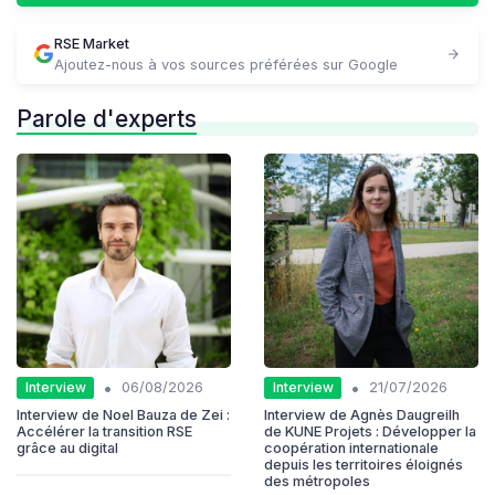
RSE Market
Ajoutez-nous à vos sources préférées sur Google
Parole d'experts
•
•
Interview
Interview
06/08/2026
21/07/2026
Interview de Noel Bauza de Zei :
Interview de Agnès Daugreilh
Accélérer la transition RSE
de KUNE Projets : Développer la
grâce au digital
coopération internationale
depuis les territoires éloignés
des métropoles