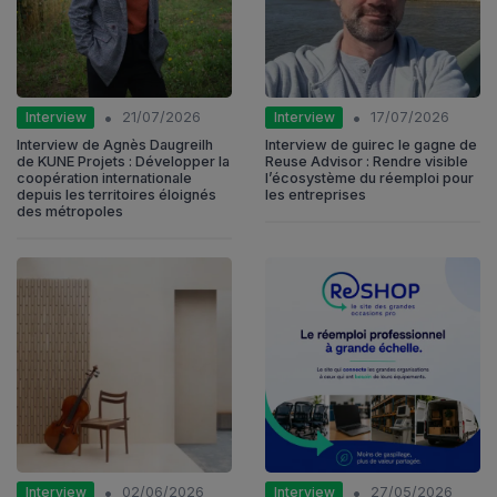
•
•
Interview
Interview
21/07/2026
17/07/2026
Interview de Agnès Daugreilh
Interview de guirec le gagne de
de KUNE Projets : Développer la
Reuse Advisor : Rendre visible
coopération internationale
l’écosystème du réemploi pour
depuis les territoires éloignés
les entreprises
des métropoles
•
•
Interview
Interview
02/06/2026
27/05/2026