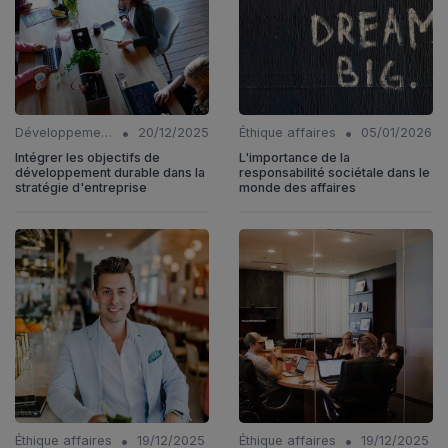
•
•
Développement Durable
20/12/2025
Éthique affaires
05/01/2026
Intégrer les objectifs de
L'importance de la
développement durable dans la
responsabilité sociétale dans le
stratégie d'entreprise
monde des affaires
•
•
Éthique affaires
19/12/2025
Éthique affaires
19/12/2025