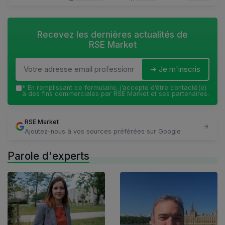
Recevez les dernières actualités de
RSE Market
➔ Je m'inscris
*
En remplissant ce formulaire, j’accepte d’être contacté(e)
à des fins commerciales par RSE Market et ses partenaires.
RSE Market
Ajoutez-nous à vos sources préférées sur Google
Parole d'experts