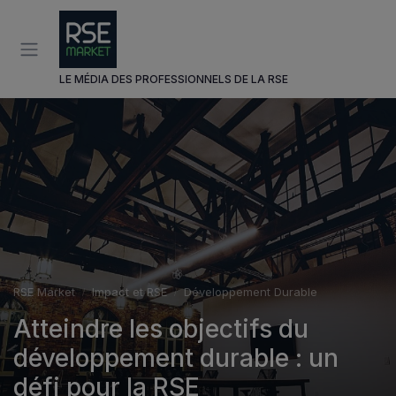
Panneau de gestion des cookies
LE MÉDIA DES PROFESSIONNELS DE LA RSE
RSE Market
Impact et RSE
Développement Durable
Atteindre les objectifs du
développement durable : un
défi pour la RSE