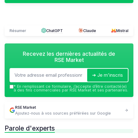
Résumer
ChatGPT
Claude
Mistral
Recevez les dernières actualités de
RSE Market
➔ Je m'inscris
*
En remplissant ce formulaire, j’accepte d’être contacté(e)
à des fins commerciales par RSE Market et ses partenaires.
RSE Market
Ajoutez-nous à vos sources préférées sur Google
Parole d'experts