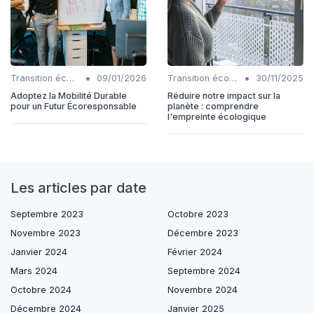
•
•
Transition écologique
09/01/2026
Transition écologique
30/11/2025
Adoptez la Mobilité Durable
Réduire notre impact sur la
pour un Futur Écoresponsable
planète : comprendre
l'empreinte écologique
Les articles par date
Septembre 2023
Octobre 2023
Novembre 2023
Décembre 2023
Janvier 2024
Février 2024
Mars 2024
Septembre 2024
Octobre 2024
Novembre 2024
Décembre 2024
Janvier 2025