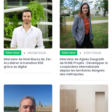
•
•
Interview
Interview
06/08/2026
21/07/2026
Interview de Noel Bauza de Zei :
Interview de Agnès Daugreilh
Accélérer la transition RSE
de KUNE Projets : Développer la
grâce au digital
coopération internationale
depuis les territoires éloignés
des métropoles