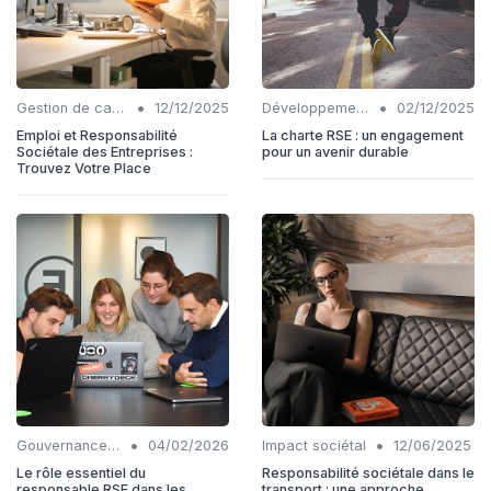
•
•
Gestion de carrière
12/12/2025
Développement Durable
02/12/2025
Emploi et Responsabilité
La charte RSE : un engagement
Sociétale des Entreprises :
pour un avenir durable
Trouvez Votre Place
•
•
Gouvernance transparente
04/02/2026
Impact sociétal
12/06/2025
Le rôle essentiel du
Responsabilité sociétale dans le
responsable RSE dans les
transport : une approche