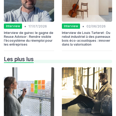
•
•
Interview
Interview
17/07/2026
02/06/2026
Interview de guirec le gagne de
Interview de Louis Tarteret : Du
Reuse Advisor : Rendre visible
rebut industriel à des panneaux
l’écosystème du réemploi pour
bois éco-acoustiques : innover
les entreprises
dans la valorisation
Les plus lus