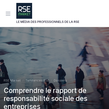
Panneau de gestion des cookies
LE MÉDIA DES PROFESSIONNELS DE LA RSE
RSE Market
Tendances RSE
Dossiers
Comprendre le rapport de
responsabilité sociale des
entreprises