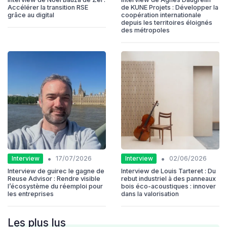
Accélérer la transition RSE
de KUNE Projets : Développer la
grâce au digital
coopération internationale
depuis les territoires éloignés
des métropoles
•
•
Interview
Interview
17/07/2026
02/06/2026
Interview de guirec le gagne de
Interview de Louis Tarteret : Du
Reuse Advisor : Rendre visible
rebut industriel à des panneaux
l’écosystème du réemploi pour
bois éco-acoustiques : innover
les entreprises
dans la valorisation
Les plus lus