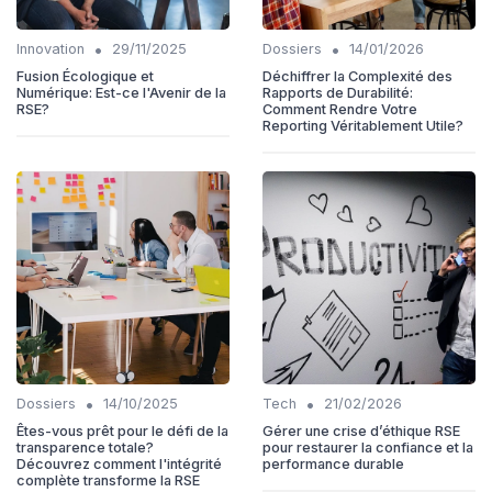
•
•
Innovation
29/11/2025
Dossiers
14/01/2026
Fusion Écologique et
Déchiffrer la Complexité des
Numérique: Est-ce l'Avenir de la
Rapports de Durabilité:
RSE?
Comment Rendre Votre
Reporting Véritablement Utile?
•
•
Dossiers
14/10/2025
Tech
21/02/2026
Êtes-vous prêt pour le défi de la
Gérer une crise d’éthique RSE
transparence totale?
pour restaurer la confiance et la
Découvrez comment l'intégrité
performance durable
complète transforme la RSE