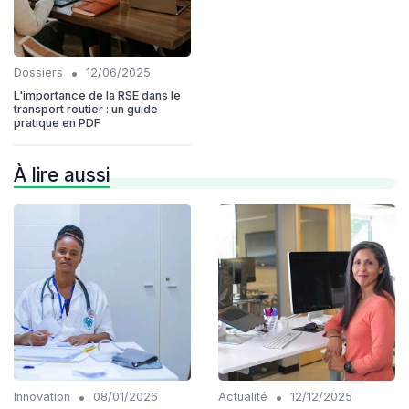
•
Dossiers
12/06/2025
L'importance de la RSE dans le
transport routier : un guide
pratique en PDF
À lire aussi
•
•
Innovation
08/01/2026
Actualité
12/12/2025