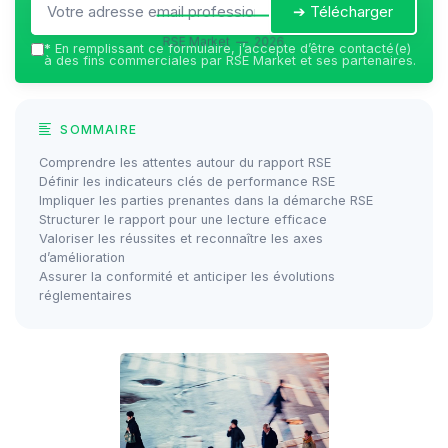
➔ Télécharger
RSE Market — 2026
*
En remplissant ce formulaire, j’accepte d’être contacté(e)
à des fins commerciales par RSE Market et ses partenaires.
SOMMAIRE
Comprendre les attentes autour du rapport RSE
Définir les indicateurs clés de performance RSE
Impliquer les parties prenantes dans la démarche RSE
Structurer le rapport pour une lecture efficace
Valoriser les réussites et reconnaître les axes
d’amélioration
Assurer la conformité et anticiper les évolutions
réglementaires