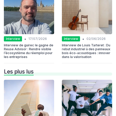
•
•
Interview
Interview
17/07/2026
02/06/2026
Interview de guirec le gagne de
Interview de Louis Tarteret : Du
Reuse Advisor : Rendre visible
rebut industriel à des panneaux
l’écosystème du réemploi pour
bois éco-acoustiques : innover
les entreprises
dans la valorisation
Les plus lus