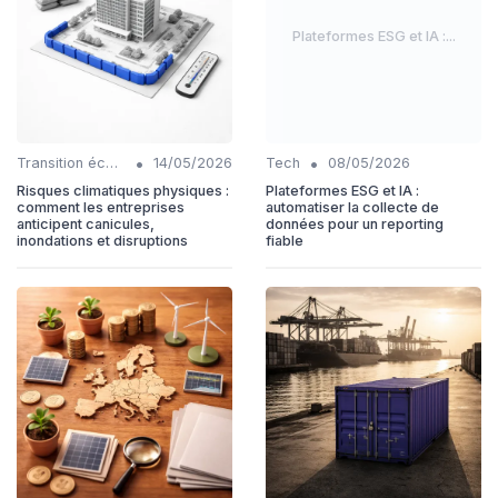
Plateformes ESG et IA :...
•
•
Transition écologique
14/05/2026
Tech
08/05/2026
Risques climatiques physiques :
Plateformes ESG et IA :
comment les entreprises
automatiser la collecte de
anticipent canicules,
données pour un reporting
inondations et disruptions
fiable