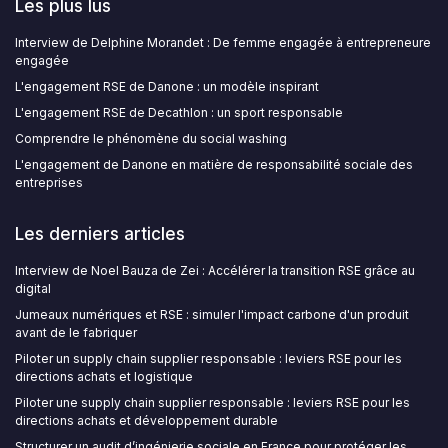
Les plus lus
Interview de Delphine Morandet : De femme engagée à entrepreneure
engagée
L'engagement RSE de Danone : un modèle inspirant
L'engagement RSE de Decathlon : un sport responsable
Comprendre le phénomène du social washing
L'engagement de Danone en matière de responsabilité sociale des
entreprises
Les derniers articles
Interview de Noel Bauza de Zei : Accélérer la transition RSE grâce au
digital
Jumeaux numériques et RSE : simuler l'impact carbone d'un produit
avant de le fabriquer
Piloter un supply chain supplier responsable : leviers RSE pour les
directions achats et logistique
Piloter une supply chain supplier responsable : leviers RSE pour les
directions achats et développement durable
Structurer un audit d’ingénierie sociale en France pour protéger les