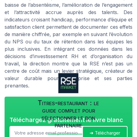
baisse de l’absentéisme, l’amélioration de l’engagement
et l’attractivité accrue auprès des talents. Des
indicateurs croisant handicap, performance d’équipe et
satisfaction client permettent de documenter ces effets
de manière chiffrée, par exemple en suivant l’évolution
du NPS ou du taux de rétention dans les équipes les
plus inclusives. En intégrant ces données dans les
décisions d’investissement RH et d’organisation du
travail, la direction montre que la RSE n’est pas un
centre de coût mais un levier stratégique, créateur de
valeur durable pour l’entreprise et ses parties
prenantes.
Titres-restaurant : le
guide complet pour
sélectionner le bon
Téléchargez gratuitement le livre blanc
partenaire
➔ Télécharger