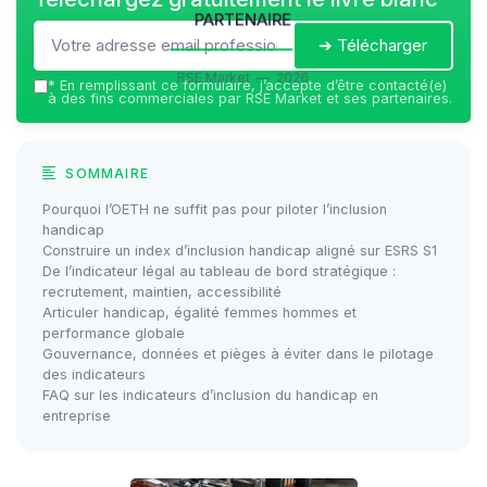
partenaire
➔ Télécharger
RSE Market — 2026
*
En remplissant ce formulaire, j’accepte d’être contacté(e)
à des fins commerciales par RSE Market et ses partenaires.
SOMMAIRE
Pourquoi l’OETH ne suffit pas pour piloter l’inclusion
handicap
Construire un index d’inclusion handicap aligné sur ESRS S1
De l’indicateur légal au tableau de bord stratégique :
recrutement, maintien, accessibilité
Articuler handicap, égalité femmes hommes et
performance globale
Gouvernance, données et pièges à éviter dans le pilotage
des indicateurs
FAQ sur les indicateurs d’inclusion du handicap en
entreprise