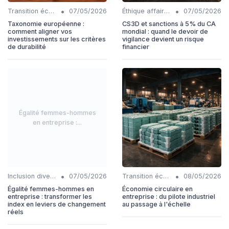
•
•
Transition écologique
07/05/2026
Éthique affaires
07/05/2026
Taxonomie européenne :
CS3D et sanctions à 5% du CA
comment aligner vos
mondial : quand le devoir de
investissements sur les critères
vigilance devient un risque
de durabilité
financier
Égalité femmes-hommes
en entreprise :...
•
•
Inclusion diversité
07/05/2026
Transition écologique
08/05/2026
Égalité femmes-hommes en
Économie circulaire en
entreprise : transformer les
entreprise : du pilote industriel
index en leviers de changement
au passage à l'échelle
réels