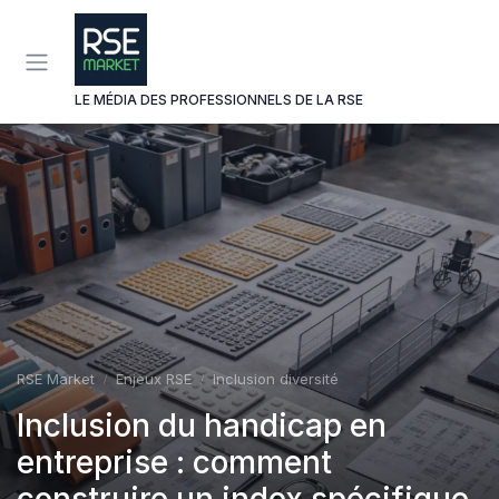
Panneau de gestion des cookies
LE MÉDIA DES PROFESSIONNELS DE LA RSE
RSE Market
Enjeux RSE
Inclusion diversité
Inclusion du handicap en
entreprise : comment