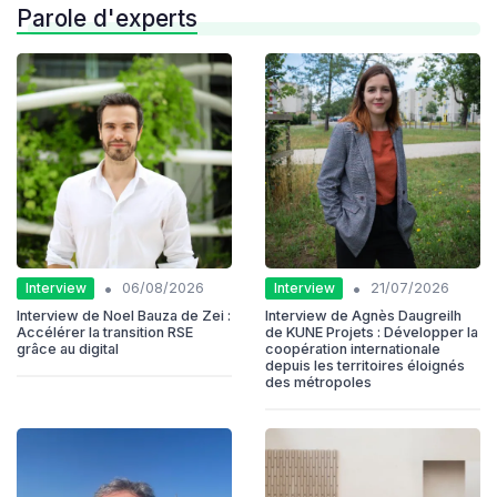
Parole d'experts
•
•
Interview
Interview
06/08/2026
21/07/2026
Interview de Noel Bauza de Zei :
Interview de Agnès Daugreilh
Accélérer la transition RSE
de KUNE Projets : Développer la
grâce au digital
coopération internationale
depuis les territoires éloignés
des métropoles