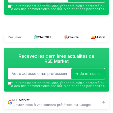
RSE Market — 2026
*
En remplissant ce formulaire, j’accepte d’être contacté(e)
à des fins commerciales par RSE Market et ses partenaires.
Résumer
ChatGPT
Claude
Mistral
Recevez les dernières actualités de
RSE Market
➔ Je m'inscris
*
En remplissant ce formulaire, j’accepte d’être contacté(e)
à des fins commerciales par RSE Market et ses partenaires.
RSE Market
Ajoutez-nous à vos sources préférées sur Google