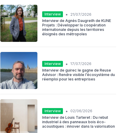
•
Interview
21/07/2026
Interview de Agnès Daugreilh de KUNE
Projets : Développer la coopération
internationale depuis les territoires
éloignés des métropoles
•
Interview
17/07/2026
Interview de guirec le gagne de Reuse
Advisor : Rendre visible l’écosystème du
réemploi pour les entreprises
•
Interview
02/06/2026
Interview de Louis Tarteret : Du rebut
industriel à des panneaux bois éco-
acoustiques : innover dans la valorisation