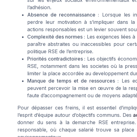
l’adhésion.
Absence de reconnaissance :
Lorsque les ini
perdre leur motivation à s’impliquer dans l
actions responsables est un levier souvent sou
Complexité des normes :
Les exigences liées à
paraître abstraites ou inaccessibles pour cert
politique RSE de l’entreprise.
Priorités contradictoires :
Les objectifs économi
RSE, notamment dans les societes où la pressi
limiter la place accordée au developpement dura
Manque de temps et de ressources :
Les equ
peuvent percevoir la mise en œuvre de la res
faute d’accompagnement ou de moyens adapté
Pour dépasser ces freins, il est essentiel d’impl
l’esprit d’équipe autour d’objectifs communs. Des
a
donner du sens à la demarche RSE entreprise. C
responsable, où chaque salarié trouve sa plac
environnementaux.