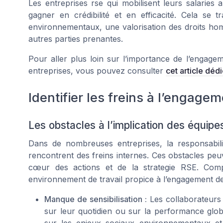
Les entreprises rse qui mobilisent leurs salaries
gagner en crédibilité et en efficacité. Cela se 
environnementaux, une valorisation des droits hom
autres parties prenantes.
Pour aller plus loin sur l’importance de l’engage
entreprises, vous pouvez consulter
cet article dé
Identifier les freins à l’engage
Les obstacles à l’implication des équi
Dans de nombreuses entreprises, la responsabili
rencontrent des freins internes. Ces obstacles peu
cœur des actions et de la strategie RSE. Comp
environnement de travail propice à l’engagement de
Manque de sensibilisation :
Les collaborateurs 
sur leur quotidien ou sur la performance glob
sur les enjeux sociaux environnementaux et l