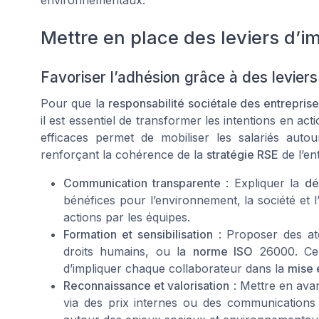
Mettre en place des leviers d’im
Favoriser l’adhésion grâce à des levier
Pour que la
responsabilité sociétale des entrepris
il est essentiel de transformer les intentions en ac
efficaces permet de mobiliser les salariés aut
renforçant la cohérence de la
stratégie RSE
de l’en
Communication transparente
: Expliquer la
dé
bénéfices pour l’environnement, la société et l
actions par les équipes.
Formation et sensibilisation
: Proposer des at
droits humains, ou la
norme ISO
26000. Cel
d’impliquer chaque collaborateur dans la
mise 
Reconnaissance et valorisation
: Mettre en avant
via des prix internes ou des communications 