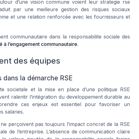
 autour d’une vision commune voient leur strategie rse
traduit par une meilleure gestion des risques sociaux
me et une relation renforcée avec les fournisseurs et
ment communautaire dans la responsabilite sociale des
dié à l’engagement communautaire
.
ment des équipes
pes dans la démarche RSE
te societale et la mise en place d’une politique RSE
vent ralentir l’intégration du developpement durable au
rendre ces enjeux est essentiel pour favoriser un
s salaries.
ne perçoivent pas toujours l’impact concret de la RSE
ale de l’entreprise. L’absence de communication claire
a valeur ajoutée de la responsabilite sociale freine