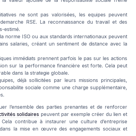
tiatives ne sont pas valorisées, les equipes peuvent
a demarche RSE. La reconnaissance du travail et des
s-estimé.
 la norme ISO ou aux standards internationaux peuvent
ains salaries, créant un sentiment de distance avec la
ques immédiats prennent parfois le pas sur les actions
on sur la performance financière est forte. Cela peut
ble dans la strategie globale.
ipes, déjà sollicitées par leurs missions principales,
ponsabilite sociale comme une charge supplémentaire,
s.
iquer l’ensemble des parties prenantes et de renforcer
ctivités solidaires
peuvent par exemple créer du lien et
ela contribue à instaurer une culture d’entreprise
e dans la mise en œuvre des engagements sociaux et