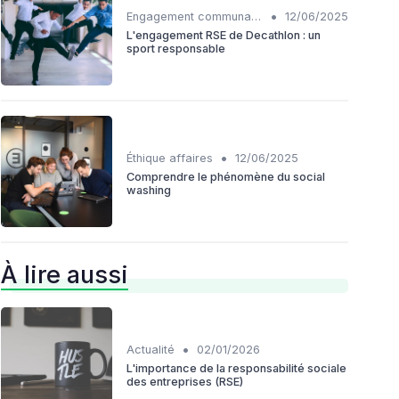
•
Engagement communautaire
12/06/2025
L'engagement RSE de Decathlon : un
sport responsable
•
Éthique affaires
12/06/2025
Comprendre le phénomène du social
washing
À lire aussi
•
Actualité
02/01/2026
L'importance de la responsabilité sociale
des entreprises (RSE)