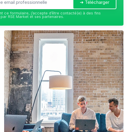
➔ Télécharger
t ce formulaire, j’accepte d’être contacté(e) à des fins
par RSE Market et ses partenaires.