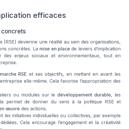
plication efficaces
s concrets
es
(RSE) devienne une réalité au sein des organisations,
tions concrètes. La
mise en place
de leviers d’implication
our des enjeux sociaux et environnementaux, tout en
treprise.
marche RSE
et ses objectifs, en mettant en avant les
’entreprise elle-même. Cela favorise l’appropriation des
eliers ou modules sur le
développement durable
, les
a permet de donner du sens à la politique RSE et
en œuvre
des actions.
 les initiatives individuelles ou collectives, par exemple
dédiées. Cela encourage l’engagement et la créativité