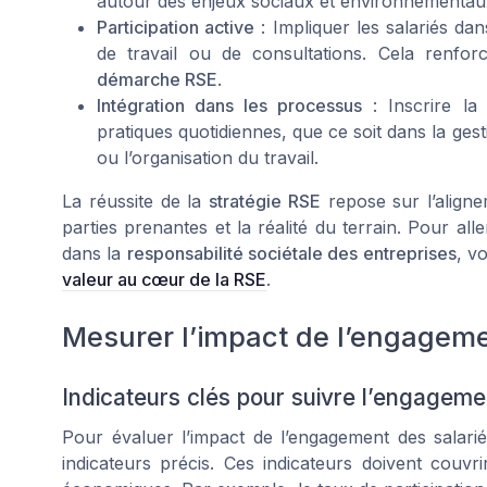
autour des enjeux sociaux et environnementau
Participation active
: Impliquer les salariés dan
de travail ou de consultations. Cela renforc
démarche RSE
.
Intégration dans les processus
: Inscrire l
pratiques quotidiennes, que ce soit dans la ges
ou l’organisation du travail.
La réussite de la
stratégie RSE
repose sur l’alignem
parties prenantes et la réalité du terrain. Pour alle
dans la
responsabilité sociétale des entreprises
, v
valeur au cœur de la RSE
.
Mesurer l’impact de l’engagemen
Indicateurs clés pour suivre l’engageme
Pour évaluer l’impact de l’engagement des salarié
indicateurs précis. Ces indicateurs doivent couvr