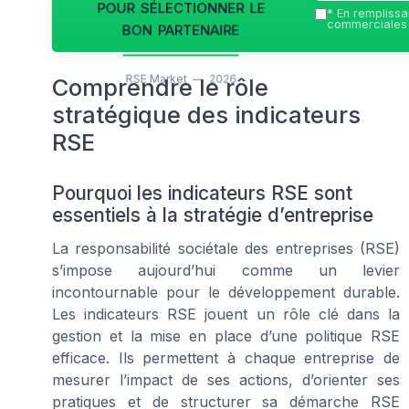
pour sélectionner le
*
En remplissan
bon partenaire
commerciales 
RSE Market — 2026
Comprendre le rôle
stratégique des indicateurs
RSE
Pourquoi les indicateurs RSE sont
essentiels à la stratégie d’entreprise
La responsabilité sociétale des entreprises (RSE)
s’impose aujourd’hui comme un levier
incontournable pour le développement durable.
Les indicateurs RSE jouent un rôle clé dans la
gestion et la mise en place d’une politique RSE
efficace. Ils permettent à chaque entreprise de
mesurer l’impact de ses actions, d’orienter ses
pratiques et de structurer sa démarche RSE