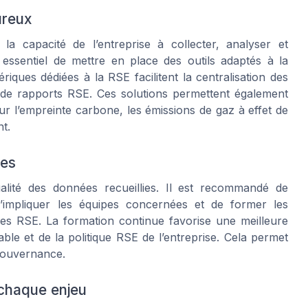
oureux
 capacité de l’entreprise à collecter, analyser et
t essentiel de mettre en place des outils adaptés à la
iques dédiées à la RSE facilitent la centralisation des
on de rapports RSE. Ces solutions permettent également
r l’empreinte carbone, les émissions de gaz à effet de
t.
ées
ualité des données recueillies. Il est recommandé de
d’impliquer les équipes concernées et de former les
nées RSE. La formation continue favorise une meilleure
e et de la politique RSE de l’entreprise. Cela permet
 gouvernance.
chaque enjeu