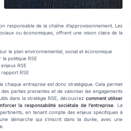
ion responsable de la chaîne d’approvisionnement. Les
ociaux ou économiques, offrent une vision claire de la
 sur le plan environnemental, social et économique
r la politique RSE
s enjeux RSE
e rapport RSE
é de chaque entreprise est donc stratégique. Cela permet
s des parties prenantes et de valoriser les engagements
outils dans la stratégie RSE, découvrez
comment utiliser
forcer la responsabilité sociétale de l’entreprise
. La
 pertinents, en tenant compte des enjeux spécifiques à
 une démarche qui s’inscrit dans la durée, avec une
e.