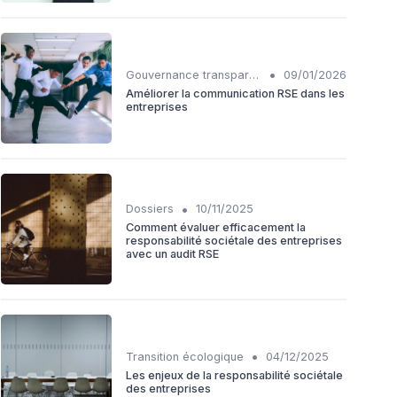
•
Gouvernance transparente
09/01/2026
Améliorer la communication RSE dans les
entreprises
•
Dossiers
10/11/2025
Comment évaluer efficacement la
responsabilité sociétale des entreprises
avec un audit RSE
•
Transition écologique
04/12/2025
Les enjeux de la responsabilité sociétale
des entreprises