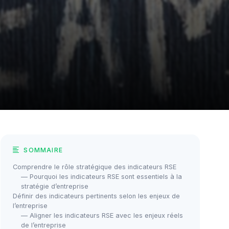
SOMMAIRE
Comprendre le rôle stratégique des indicateurs RSE
— Pourquoi les indicateurs RSE sont essentiels à la
stratégie d’entreprise
Définir des indicateurs pertinents selon les enjeux de
l’entreprise
— Aligner les indicateurs RSE avec les enjeux réels
de l’entreprise