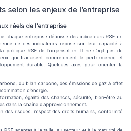
ts selon les enjeux de l’entreprise
ux réels de l’entreprise
que chaque entreprise définisse des indicateurs RSE en
nence de ces indicateurs repose sur leur capacité à
 la politique RSE de l’organisation. Il ne s’agit pas de
r ceux qui traduisent concrètement la performance et
eloppement durable. Quelques axes pour orienter la
carbone, du bilan carbone, des émissions de gaz à effet
onsommation d’énergie.
 formation, égalité des chances, sécurité, bien-être au
bles dans la chaîne d’approvisionnement.
on des risques, respect des droits humains, conformité
RSE adaptés à la taille, au secteur et à la maturité de