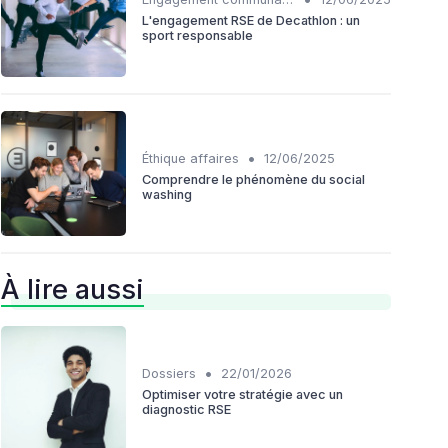
L'engagement RSE de Decathlon : un
sport responsable
•
Éthique affaires
12/06/2025
Comprendre le phénomène du social
washing
À lire aussi
•
Dossiers
22/01/2026
Optimiser votre stratégie avec un
diagnostic RSE