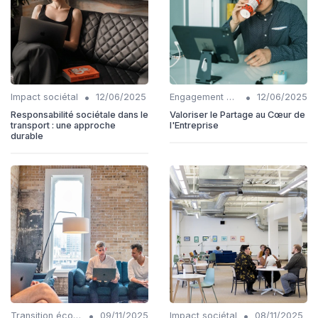
•
•
Impact sociétal
12/06/2025
Engagement communautaire
12/06/2025
Responsabilité sociétale dans le
Valoriser le Partage au Cœur de
transport : une approche
l'Entreprise
durable
•
•
Transition écologique
09/11/2025
Impact sociétal
08/11/2025