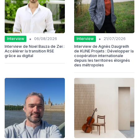
•
•
Interview
Interview
06/08/2026
21/07/2026
Interview de Noel Bauza de Zei :
Interview de Agnès Daugreilh
Accélérer la transition RSE
de KUNE Projets : Développer la
grâce au digital
coopération internationale
depuis les territoires éloignés
des métropoles