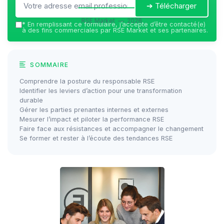
➔ Télécharger
RSE Market — 2026
*
En remplissant ce formulaire, j’accepte d’être contacté(e)
à des fins commerciales par RSE Market et ses partenaires.
SOMMAIRE
Comprendre la posture du responsable RSE
Identifier les leviers d’action pour une transformation
durable
Gérer les parties prenantes internes et externes
Mesurer l’impact et piloter la performance RSE
Faire face aux résistances et accompagner le changement
Se former et rester à l’écoute des tendances RSE