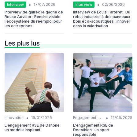
•
•
Interview
Interview
17/07/2026
02/06/2026
Interview de guirec le gagne de
Interview de Louis Tarteret : Du
Reuse Advisor : Rendre visible
rebut industriel à des panneaux
l’écosystème du réemploi pour
bois éco-acoustiques : innover
les entreprises
dans la valorisation
Les plus lus
•
•
Innovation
19/01/2026
Engagement communautaire
12/06/2025
L'engagement RSE de Danone :
L'engagement RSE de
un modèle inspirant
Decathlon : un sport
responsable