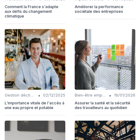
Comment la France s'adapte
Améliorer la performance
aux défis du changement
sociétale des entreprises
climatique
•
•
Gestion déchets
02/12/2025
Bien-être employés
16/01/2026
L'importance vitale de l'accès à
Assurer la santé et la sécurité
une eau propre et potable
des travailleurs au quotidien