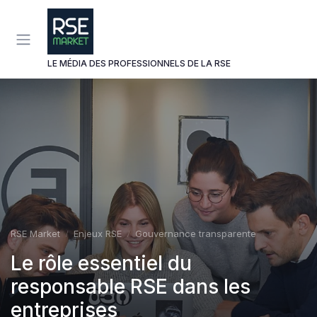
Panneau de gestion des cookies
LE MÉDIA DES PROFESSIONNELS DE LA RSE
RSE Market
Enjeux RSE
Gouvernance transparente
Le rôle essentiel du
responsable RSE dans les
entreprises