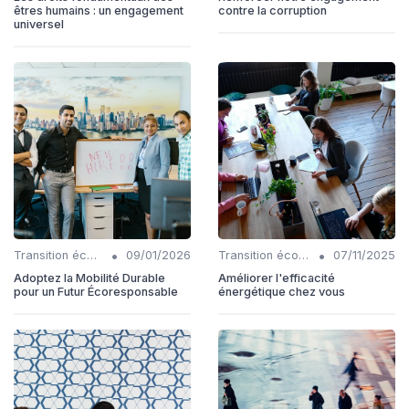
êtres humains : un engagement
contre la corruption
universel
•
•
Transition écologique
09/01/2026
Transition écologique
07/11/2025
Adoptez la Mobilité Durable
Améliorer l'efficacité
pour un Futur Écoresponsable
énergétique chez vous