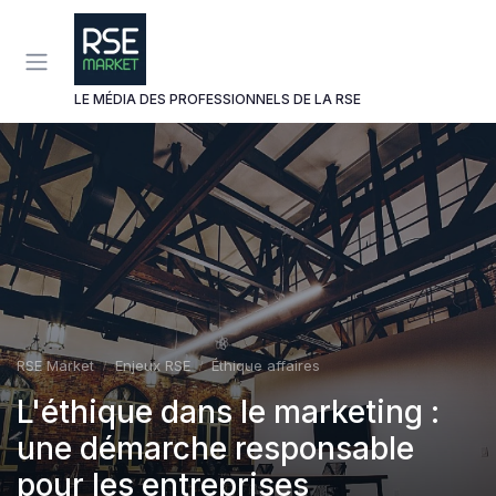
Panneau de gestion des cookies
LE MÉDIA DES PROFESSIONNELS DE LA RSE
RSE Market
Enjeux RSE
Éthique affaires
L'éthique dans le marketing :
une démarche responsable
pour les entreprises