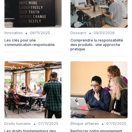
•
•
Innovation
08/11/2025
Dossiers
09/01/2026
Les clés pour une
Comprendre la responsabilité
communication responsable
des produits : une approche
pratique
•
•
Droits humains
07/11/2025
Éthique affaires
07/11/2025
Les droits fondamentaux des
Renforcer notre engagement