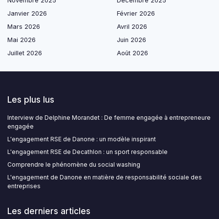
Novembre 2025
Décembre 2025
Janvier 2026
Février 2026
Mars 2026
Avril 2026
Mai 2026
Juin 2026
Juillet 2026
Août 2026
Les plus lus
Interview de Delphine Morandet : De femme engagée à entrepreneure
engagée
L'engagement RSE de Danone : un modèle inspirant
L'engagement RSE de Decathlon : un sport responsable
Comprendre le phénomène du social washing
L'engagement de Danone en matière de responsabilité sociale des
entreprises
Les derniers articles