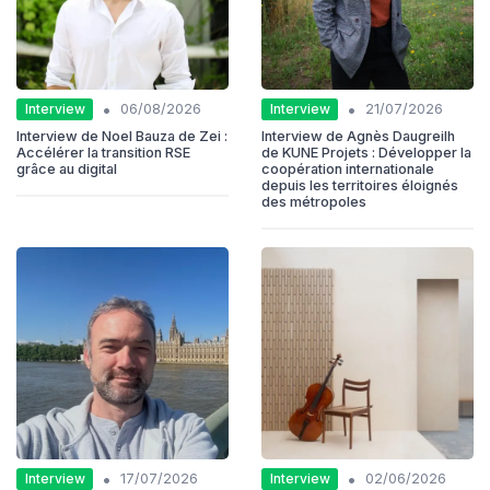
•
•
Interview
Interview
06/08/2026
21/07/2026
Interview de Noel Bauza de Zei :
Interview de Agnès Daugreilh
Accélérer la transition RSE
de KUNE Projets : Développer la
grâce au digital
coopération internationale
depuis les territoires éloignés
des métropoles
•
•
Interview
Interview
17/07/2026
02/06/2026