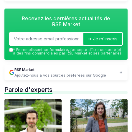
Recevez les dernières actualités de
RSE Market
➔ Je m'inscris
*
En remplissant ce formulaire, j’accepte d’être contacté(e)
à des fins commerciales par RSE Market et ses partenaires.
RSE Market
Ajoutez-nous à vos sources préférées sur Google
Parole d'experts