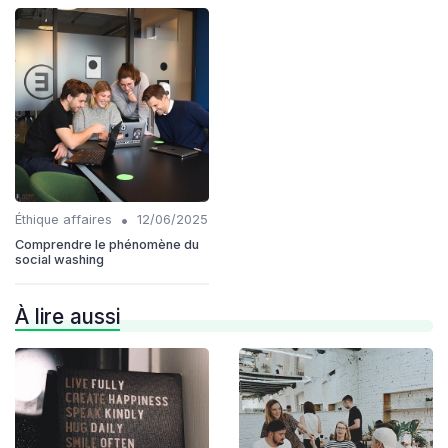
•
Éthique affaires
12/06/2025
Comprendre le phénomène du
social washing
À lire aussi