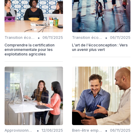
•
•
Transition écologique
06/11/2025
Transition écologique
06/11/2025
Comprendre la certification
L'art de l'écoconception : Vers
environnementale pour les
un avenir plus vert
exploitations agricoles
•
•
Approvisionnements responsables
12/06/2025
Bien-être employés
06/11/2025