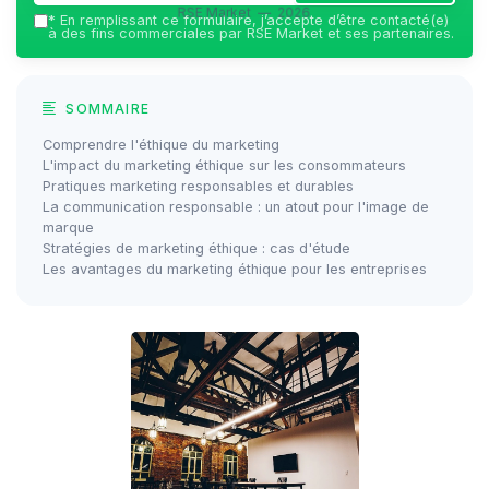
RSE Market — 2026
*
En remplissant ce formulaire, j’accepte d’être contacté(e)
à des fins commerciales par RSE Market et ses partenaires.
SOMMAIRE
Comprendre l'éthique du marketing
L'impact du marketing éthique sur les consommateurs
Pratiques marketing responsables et durables
La communication responsable : un atout pour l'image de
marque
Stratégies de marketing éthique : cas d'étude
Les avantages du marketing éthique pour les entreprises