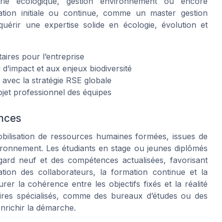
rie écologique, gestion environnement ou encore
ation initiale ou continue, comme un master gestion
uérir une expertise solide en écologie, évolution et
taires pour l’entreprise
 d’impact et aux enjeux biodiversité
t avec la stratégie RSE globale
rojet professionnel des équipes
ences
bilisation de ressources humaines formées, issues de
ironnement. Les étudiants en stage ou jeunes diplômés
gard neuf et des compétences actualisées, favorisant
ication des collaborateurs, la formation continue et la
urer la cohérence entre les objectifs fixés et la réalité
aires spécialisés, comme des bureaux d’études ou des
nrichir la démarche.