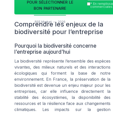
pour sélectionner le
*
En remplissan
bon partenaire
commerciales 
RSE Market — 2026
Comprendre les enjeux de la
biodiversité pour l’entreprise
Pourquoi la biodiversité concerne
l’entreprise aujourd’hui
La biodiversité représente l’ensemble des espèces
vivantes, des milieux naturels et des interactions
écologiques qui forment la base de notre
environnement. En France, la préservation de la
biodiversité est devenue un enjeu majeur pour les
entreprises, car elle influence directement la
stabilité des écosystèmes, la disponibilité des
ressources et la résilience face aux changements
climatiques. Les impacts sur la gestion