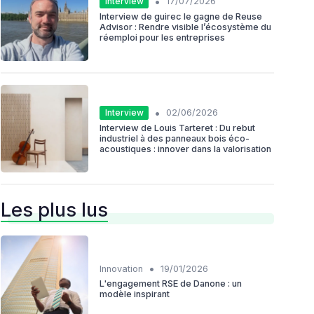
•
Interview
17/07/2026
Interview de guirec le gagne de Reuse
Advisor : Rendre visible l’écosystème du
réemploi pour les entreprises
•
Interview
02/06/2026
Interview de Louis Tarteret : Du rebut
industriel à des panneaux bois éco-
acoustiques : innover dans la valorisation
Les plus lus
•
Innovation
19/01/2026
L'engagement RSE de Danone : un
modèle inspirant