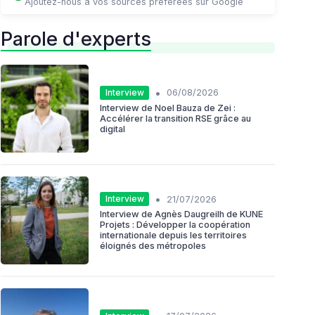
Ajoutez-nous à vos sources préférées sur Google
Parole d'experts
•
Interview
06/08/2026
Interview de Noel Bauza de Zei :
Accélérer la transition RSE grâce au
digital
•
Interview
21/07/2026
Interview de Agnès Daugreilh de KUNE
Projets : Développer la coopération
internationale depuis les territoires
éloignés des métropoles