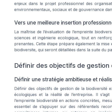
enjeux dans le projet professionnel des organisati
environnementaux, sociaux et de gouvernance dans 
Vers une meilleure insertion professionn
La maîtrise de l’évaluation de l’empreinte biodivers
sciences et ingénierie ecologique, tout en renforça
prenantes. Cette étape prépare également la mise e
biodiversite, qui seront détaillées dans la suite du p
Définir des objectifs de gestion 
Définir une stratégie ambitieuse et réali
Définir des objectifs de gestion de la biodiversité
écologiques et la réalité de l’entreprise. Il s’ag
l’empreinte biodiversité en actions concrètes, mesu
essentiel de s’appuyer sur des référentiels recon