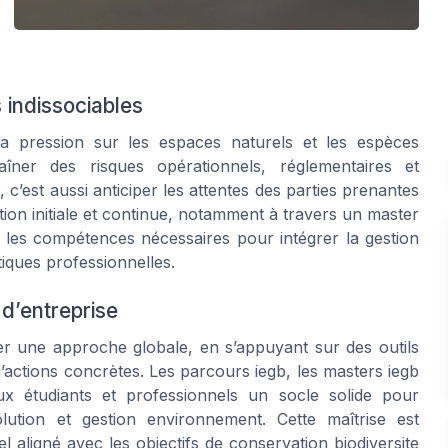
indissociables
a pression sur les espaces naturels et les espèces
raîner des risques opérationnels, réglementaires et
c’est aussi anticiper les attentes des parties prenantes
tion initiale et continue, notamment à travers un master
 les compétences nécessaires pour intégrer la gestion
tiques professionnelles.
 d’entreprise
ter une approche globale, en s’appuyant sur des outils
d’actions concrètes. Les parcours iegb, les masters iegb
ux étudiants et professionnels un socle solide pour
lution et gestion environnement. Cette maîtrise est
 aligné avec les objectifs de conservation biodiversite