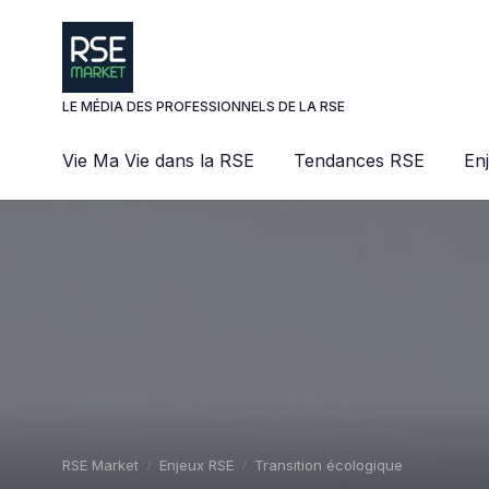
Panneau de gestion des cookies
LE MÉDIA DES PROFESSIONNELS DE LA RSE
Vie Ma Vie dans la RSE
Tendances RSE
En
RSE Market
Enjeux RSE
Transition écologique