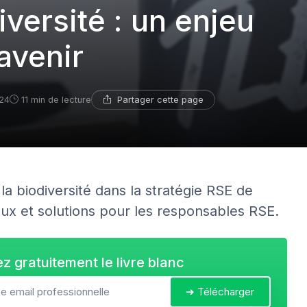
iversité : un enjeu
avenir
Partager cette page
24
11 min de lecture
a biodiversité dans la stratégie RSE de
eux et solutions pour les responsables RSE.
z gratuitement le livre blanc
➔ Télécharger