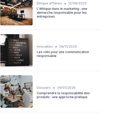
•
Éthique affaires
12/06/2025
L'éthique dans le marketing : une
démarche responsable pour les
entreprises
•
Innovation
08/11/2025
Les clés pour une communication
responsable
•
Dossiers
09/01/2026
Comprendre la responsabilité des
produits : une approche pratique