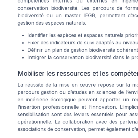
compétences internes ou externes en ingénie
conservation biodiversité. Les parcours de form
biodiversité ou un master IEGB, permettent d’acq
gestion des espaces naturels.
Identifier les espèces et espaces naturels priori
Fixer des indicateurs de suivi adaptés au niveau
Définir un plan de gestion biodiversité cohéren
Intégrer la conservation biodiversité dans le p
Mobiliser les ressources et les compét
La réussite de la mise en œuvre repose sur la mo
parcours gestion ou d’études en sciences de l’env
en ingénierie écologique peuvent apporter un re
l’insertion professionnelle et l’innovation. L’impl
sensibilisation sont des leviers essentiels pour ass
opérationnelle. La collaboration avec des parten
associations de conservation, permet également d’e