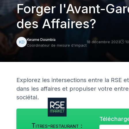
Forger l'Avant-Gar
des Affaires?
Kwame Doumbia
18 décembre 2023
10
Coordinateur de mesure d'impact
Explorez les intersections entre la RSE et 
dans les affaires et propulser votre ent
sociétal.
Télécharge
Titres-restaurant :