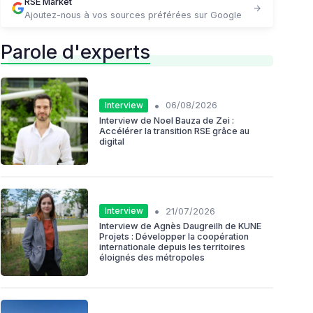
RSE Market
Ajoutez-nous à vos sources préférées sur Google
Parole d'experts
•
Interview
06/08/2026
Interview de Noel Bauza de Zei :
Accélérer la transition RSE grâce au
digital
•
Interview
21/07/2026
Interview de Agnès Daugreilh de KUNE
Projets : Développer la coopération
internationale depuis les territoires
éloignés des métropoles