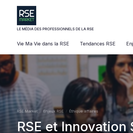
Panneau de gestion des cookies
LE MÉDIA DES PROFESSIONNELS DE LA RSE
Vie Ma Vie dans la RSE
Tendances RSE
En
RSE Market
Enjeux RSE
Éthique affaires
RSE et Innovation