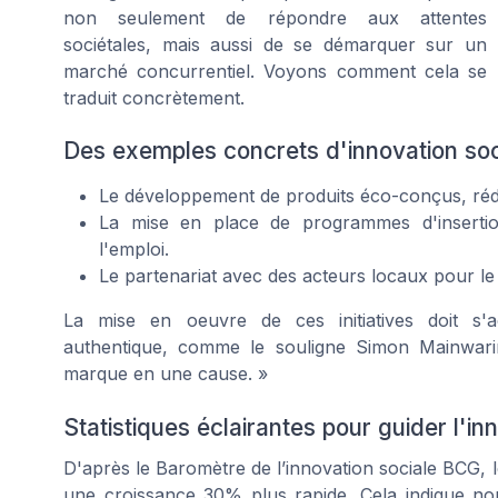
non seulement de répondre aux attentes
sociétales, mais aussi de se démarquer sur un
marché concurrentiel. Voyons comment cela se
traduit concrètement.
Des exemples concrets d'innovation soc
Le développement de produits éco-conçus, réd
La mise en place de programmes d'insertio
l'emploi.
Le partenariat avec des acteurs locaux pour 
La mise en oeuvre de ces initiatives doit s
authentique, comme le souligne Simon Mainwarin
marque en une cause. »
Statistiques éclairantes pour guider l'in
D'après le Baromètre de l’innovation sociale BCG, l
une croissance 30% plus rapide. Cela indique non