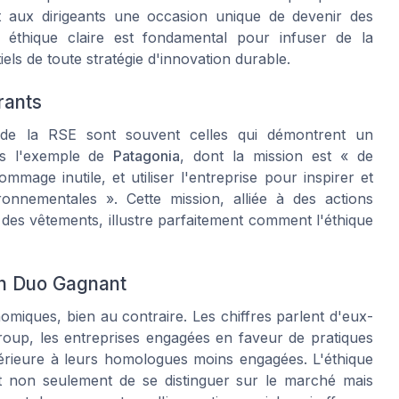
nt aux dirigeants une occasion unique de devenir des
 éthique claire est fondamental pour infuser de la
iels de toute stratégie d'innovation durable.
rants
e de la RSE sont souvent celles qui démontrent un
ns l'exemple de
Patagonia
, dont la mission est « de
mage inutile, et utiliser l'entreprise pour inspirer et
onnementales ». Cette mission, alliée à des actions
des vêtements, illustre parfaitement comment l'éthique
Un Duo Gagnant
nomiques, bien au contraire. Les chiffres parlent d'eux-
oup, les entreprises engagées en faveur de pratiques
érieure à leurs homologues moins engagées. L'éthique
nt non seulement de se distinguer sur le marché mais