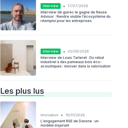
•
Interview
17/07/2026
Interview de guirec le gagne de Reuse
Advisor : Rendre visible l’écosystème du
réemploi pour les entreprises
•
Interview
02/06/2026
Interview de Louis Tarteret : Du rebut
industriel à des panneaux bois éco-
acoustiques : innover dans la valorisation
Les plus lus
•
Innovation
19/01/2026
L'engagement RSE de Danone : un
modèle inspirant