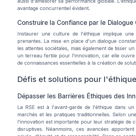
aussi d'améliorer sa performance globale. L'éthiqu
avantage concurrentiel évident.
Construire la Confiance par le Dialogue
Instaurer une culture de l'éthique implique une
prenantes. La mise en place d'un dialogue consta
les attentes sociétales, mais également de tisser un 
un terreau fertile pour l'innovation, car elle ouvr
de connaissances essentielles à la création de solut
Défis et solutions pour l'éthiqu
Dépasser les Barrières Éthiques des Inn
La RSE est à l'avant-garde de l'éthique dans un 
marchés et les pratiques traditionnelles. Selon u
l'innovation est importante pour leur stratégie de c
disruptives. Néanmoins, ces avancées apportent 