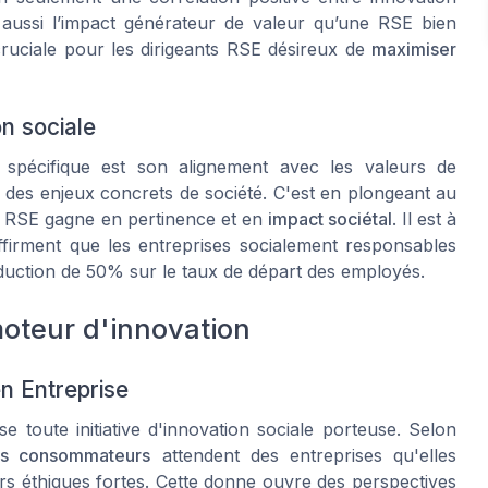
aussi l’impact générateur de valeur qu’une RSE bien
ruciale pour les dirigeants RSE désireux de
maximiser
on sociale
 spécifique est son alignement avec les valeurs de
r des enjeux concrets de société. C'est en plongeant au
ie RSE gagne en pertinence et en
impact sociétal
. Il est à
ffirment que les entreprises socialement responsables
réduction de 50% sur le taux de départ des employés.
oteur d'innovation
n Entreprise
e toute initiative d'innovation sociale porteuse. Selon
s consommateurs
attendent des entreprises qu'elles
s éthiques fortes. Cette donne ouvre des perspectives