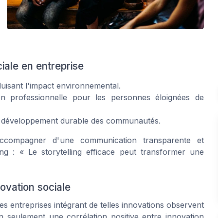
iale en entreprise
uisant l'impact environnemental.
n professionnelle pour les personnes éloignées de
le développement durable des communautés.
'accompagner d'une communication transparente et
g : « Le storytelling efficace peut transformer une
novation sociale
es entreprises intégrant de telles innovations observent
 seulement une corrélation positive entre innovation