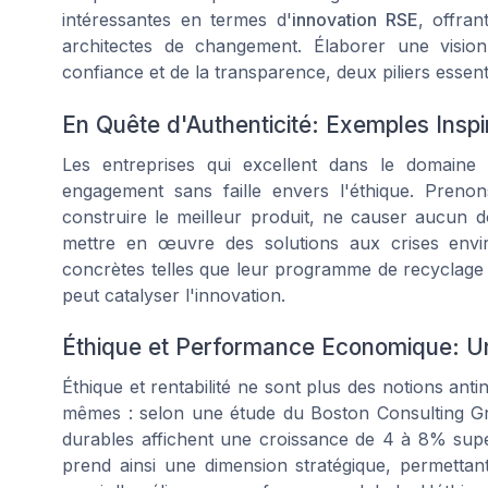
intéressantes en termes d'
innovation RSE
, offra
architectes de changement. Élaborer une vision
confiance et de la transparence, deux piliers essent
En Quête d'Authenticité: Exemples Inspi
Les entreprises qui excellent dans le domain
engagement sans faille envers l'éthique. Preno
construire le meilleur produit, ne causer aucun dom
mettre en œuvre des solutions aux crises envir
concrètes telles que leur programme de recyclage 
peut catalyser l'innovation.
Éthique et Performance Economique: 
Éthique et rentabilité ne sont plus des notions anti
mêmes : selon une étude du Boston Consulting Gr
durables affichent une croissance de 4 à 8% sup
prend ainsi une dimension stratégique, permetta