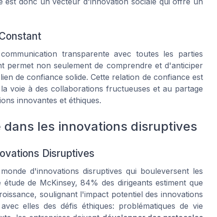
e est donc un vecteur d'innovation sociale qui offre un
 Constant
 communication transparente avec toutes les parties
nt permet non seulement de comprendre et d'anticiper
lien de confiance solide. Cette relation de confiance est
e la voie à des collaborations fructueuses et au partage
ions innovantes et éthiques.
e dans les innovations disruptives
ovations Disruptives
monde d'innovations disruptives qui bouleversent les
ne étude de McKinsey, 84% des dirigeants estiment que
roissance, soulignant l'impact potentiel des innovations
avec elles des défis éthiques: problématiques de vie