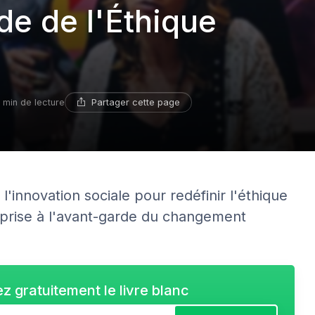
de de l'Éthique
Partager cette page
 min de lecture
l'innovation sociale pour redéfinir l'éthique
reprise à l'avant-garde du changement
z gratuitement le livre blanc