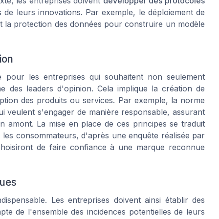
exte, les entreprises doivent
développer des protocoles
s de leurs innovations. Par exemple, le déploiement de
n et la protection des données pour construire un modèle
ion
lle pour les entreprises qui souhaitent non seulement
 des leaders d'opinion. Cela implique la création de
ption des produits ou services. Par exemple, la norme
ui veulent s'engager de manière responsable, assurant
n amont. La mise en place de ces principes se traduit
 les consommateurs, d'après une enquête réalisée par
oisiront de faire confiance à une marque reconnue
ques
dispensable. Les entreprises doivent ainsi établir des
te de l'ensemble des incidences potentielles de leurs