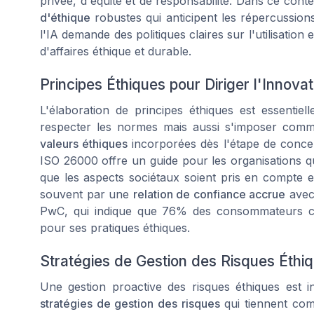
privée, d'équité et de responsabilité. Dans ce cont
d'éthique
robustes qui anticipent les répercussion
l'IA demande des politiques claires sur l'utilisatio
d'affaires éthique et durable.
Principes Éthiques pour Diriger l'Innovat
L'élaboration de principes éthiques est essentie
respecter les normes mais aussi s'imposer comme
valeurs éthiques
incorporées dès l'étape de conce
ISO 26000 offre un guide pour les organisations q
que les aspects sociétaux soient pris en compte e
souvent par une
relation de confiance accrue
avec
PwC, qui indique que 76% des consommateurs ch
pour ses pratiques éthiques.
Stratégies de Gestion des Risques Éthi
Une gestion proactive des risques éthiques est in
stratégies de gestion des risques
qui tiennent comp