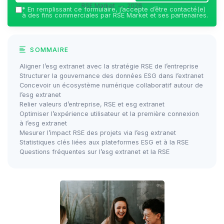
RSE Market — 2026
*
En remplissant ce formulaire, j’accepte d’être contacté(e)
à des fins commerciales par RSE Market et ses partenaires.
SOMMAIRE
Aligner l’esg extranet avec la stratégie RSE de l’entreprise
Structurer la gouvernance des données ESG dans l’extranet
Concevoir un écosystème numérique collaboratif autour de
l’esg extranet
Relier valeurs d’entreprise, RSE et esg extranet
Optimiser l’expérience utilisateur et la première connexion
à l’esg extranet
Mesurer l’impact RSE des projets via l’esg extranet
Statistiques clés liées aux plateformes ESG et à la RSE
Questions fréquentes sur l’esg extranet et la RSE