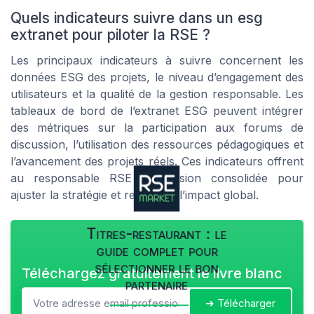
Quels indicateurs suivre dans un esg
extranet pour piloter la RSE ?
Les principaux indicateurs à suivre concernent les
données ESG des projets, le niveau d’engagement des
utilisateurs et la qualité de la gestion responsable. Les
tableaux de bord de l’extranet ESG peuvent intégrer
des métriques sur la participation aux forums de
discussion, l’utilisation des ressources pédagogiques et
l’avancement des projets réels. Ces indicateurs offrent
au responsable RSE une vision consolidée pour
ajuster la stratégie et renforcer l’impact global.
Titres-restaurant : le
guide complet pour
sélectionner le bon
Téléchargez gratuitement le livre blanc
partenaire
➔ Télécharger