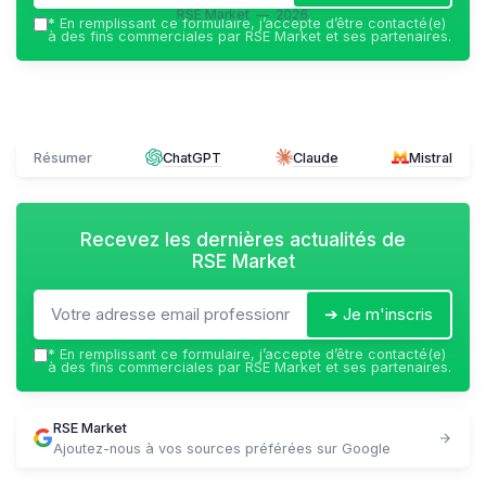
RSE Market — 2026
*
En remplissant ce formulaire, j’accepte d’être contacté(e)
à des fins commerciales par RSE Market et ses partenaires.
Résumer
ChatGPT
Claude
Mistral
Recevez les dernières actualités de
RSE Market
➔ Je m'inscris
*
En remplissant ce formulaire, j’accepte d’être contacté(e)
à des fins commerciales par RSE Market et ses partenaires.
RSE Market
Ajoutez-nous à vos sources préférées sur Google