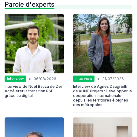
Parole d'experts
•
•
Interview
Interview
06/08/2026
21/07/2026
Interview de Noel Bauza de Zei :
Interview de Agnès Daugreilh
Accélérer la transition RSE
de KUNE Projets : Développer la
grâce au digital
coopération internationale
depuis les territoires éloignés
des métropoles