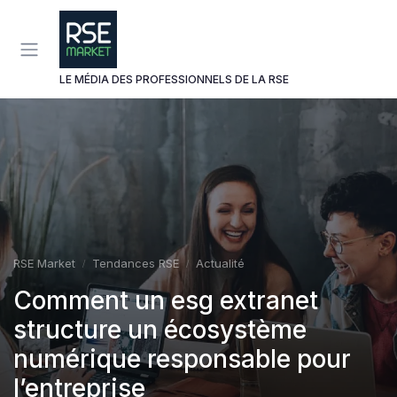
Panneau de gestion des cookies
LE MÉDIA DES PROFESSIONNELS DE LA RSE
RSE Market
Tendances RSE
Actualité
Comment un esg extranet
structure un écosystème
numérique responsable pour
l’entreprise