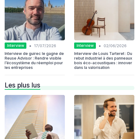
•
•
Interview
Interview
17/07/2026
02/06/2026
Interview de guirec le gagne de
Interview de Louis Tarteret : Du
Reuse Advisor : Rendre visible
rebut industriel à des panneaux
l’écosystème du réemploi pour
bois éco-acoustiques : innover
les entreprises
dans la valorisation
Les plus lus