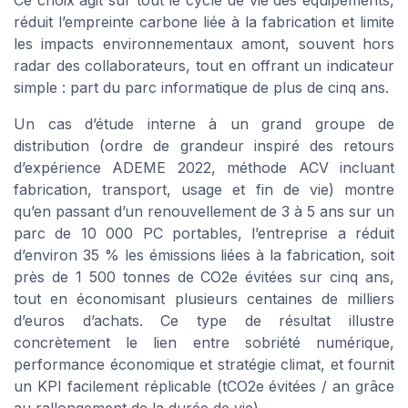
Ce choix agit sur tout le cycle de vie des équipements,
réduit l’empreinte carbone liée à la fabrication et limite
les impacts environnementaux amont, souvent hors
radar des collaborateurs, tout en offrant un indicateur
simple : part du parc informatique de plus de cinq ans.
Un cas d’étude interne à un grand groupe de
distribution (ordre de grandeur inspiré des retours
d’expérience ADEME 2022, méthode ACV incluant
fabrication, transport, usage et fin de vie) montre
qu’en passant d’un renouvellement de 3 à 5 ans sur un
parc de 10 000 PC portables, l’entreprise a réduit
d’environ 35 % les émissions liées à la fabrication, soit
près de 1 500 tonnes de CO2e évitées sur cinq ans,
tout en économisant plusieurs centaines de milliers
d’euros d’achats. Ce type de résultat illustre
concrètement le lien entre sobriété numérique,
performance économique et stratégie climat, et fournit
un KPI facilement réplicable (tCO2e évitées / an grâce