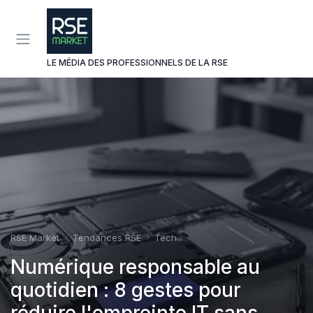
Panneau de gestion des cookies
LE MÉDIA DES PROFESSIONNELS DE LA RSE
RSE Market
Tendances RSE
Tech
Numérique responsable au
quotidien : 8 gestes pour