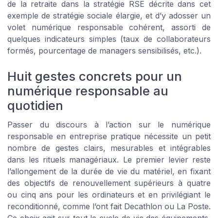
de la retraite dans la stratégie RSE décrite dans cet
exemple de stratégie sociale élargie, et d’y adosser un
volet numérique responsable cohérent, assorti de
quelques indicateurs simples (taux de collaborateurs
formés, pourcentage de managers sensibilisés, etc.).
Huit gestes concrets pour un
numérique responsable au
quotidien
Passer du discours à l’action sur le numérique
responsable en entreprise pratique nécessite un petit
nombre de gestes clairs, mesurables et intégrables
dans les rituels managériaux. Le premier levier reste
l’allongement de la durée de vie du matériel, en fixant
des objectifs de renouvellement supérieurs à quatre
ou cinq ans pour les ordinateurs et en privilégiant le
reconditionné, comme l’ont fait Decathlon ou La Poste.