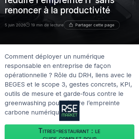
réduire l'empreinte IT sans
renoncer à la productivité
Partager cette page
5 juin 2026
19 min de lecture
Comment déployer un numérique
responsable en entreprise de façon
opérationnelle ? Rôle du DRH, liens avec le
BEGES et le scope 3, gestes concrets, KPI,
outils de mesure et garde-fous contre le
greenwashing pour réduire l’empreinte
carbone numérique.
Titres-restaurant : le
guide complet pour