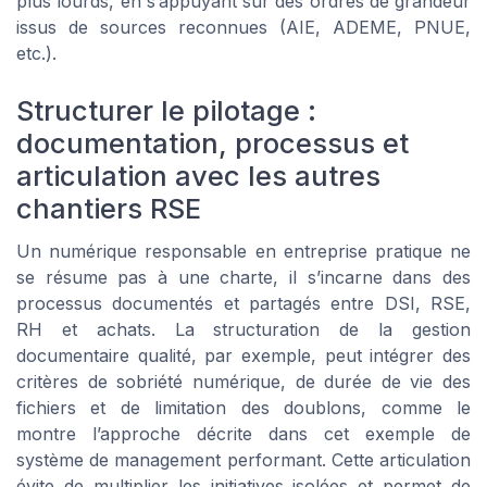
plus lourds, en s’appuyant sur des ordres de grandeur
issus de sources reconnues (AIE, ADEME, PNUE,
etc.).
Structurer le pilotage :
documentation, processus et
articulation avec les autres
chantiers RSE
Un numérique responsable en entreprise pratique ne
se résume pas à une charte, il s’incarne dans des
processus documentés et partagés entre DSI, RSE,
RH et achats. La structuration de la gestion
documentaire qualité, par exemple, peut intégrer des
critères de sobriété numérique, de durée de vie des
fichiers et de limitation des doublons, comme le
montre l’approche décrite dans cet exemple de
système de management performant. Cette articulation
évite de multiplier les initiatives isolées et permet de