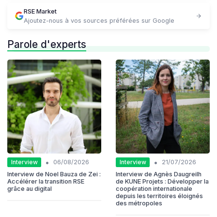
RSE Market
Ajoutez-nous à vos sources préférées sur Google
Parole d'experts
•
•
Interview
Interview
06/08/2026
21/07/2026
Interview de Noel Bauza de Zei :
Interview de Agnès Daugreilh
Accélérer la transition RSE
de KUNE Projets : Développer la
grâce au digital
coopération internationale
depuis les territoires éloignés
des métropoles