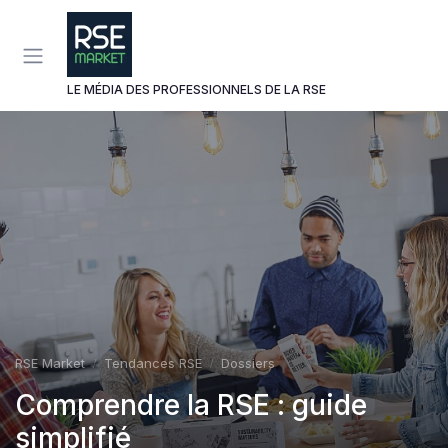
Panneau de gestion des cookies
LE MÉDIA DES PROFESSIONNELS DE LA RSE
RSE Market
Tendances RSE
Dossiers
Comprendre la RSE : guide
simplifié