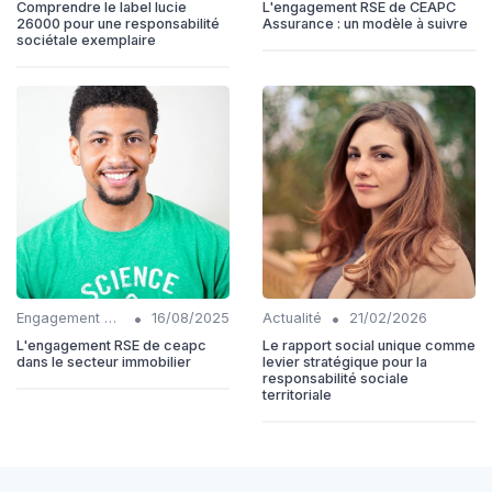
Comprendre le label lucie
L'engagement RSE de CEAPC
26000 pour une responsabilité
Assurance : un modèle à suivre
sociétale exemplaire
•
•
Engagement communautaire
16/08/2025
Actualité
21/02/2026
L'engagement RSE de ceapc
Le rapport social unique comme
dans le secteur immobilier
levier stratégique pour la
responsabilité sociale
territoriale