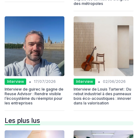
des métropoles
•
•
Interview
Interview
17/07/2026
02/06/2026
Interview de guirec le gagne de
Interview de Louis Tarteret : Du
Reuse Advisor : Rendre visible
rebut industriel à des panneaux
l’écosystème du réemploi pour
bois éco-acoustiques : innover
les entreprises
dans la valorisation
Les plus lus