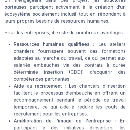
En s'engageant dans ces projets, les
structures
porteuses
participent activement à la création d’un
écosystème
socialement inclusif
tout en répondant à
leurs propres besoins de ressources humaines.
Pour les entreprises, il existe de nombreux avantages :
Ressources humaines qualifiées :
Les
ateliers
chantiers
fournissent souvent des formations
adaptées au marché
du travail
, ce qui permet aux
salariés
embauchés via des
contrats
à
durée
déterminée insertion
(CDDI) d'acquérir des
compétences pertinentes.
Aide au recrutement :
Les chantiers d'insertion
facilitent le processus d’
embauche
en offrant un
accompagnement pendant la période de
travail
temporaire
, ce qui aide à réduire les coûts de
recrutement pour les entreprises.
Amélioration de l'image de l'entreprise :
En
participant à des initiatives d’insertion, les