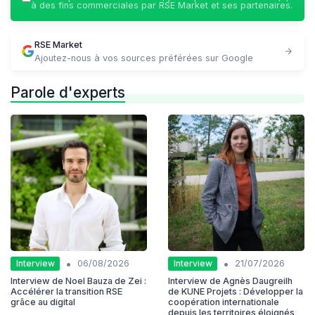
à des fins commerciales par RSE Market et ses partenaires.
RSE Market
Ajoutez-nous à vos sources préférées sur Google
Parole d'experts
•
•
Interview
Interview
06/08/2026
21/07/2026
Interview de Noel Bauza de Zei :
Interview de Agnès Daugreilh
Accélérer la transition RSE
de KUNE Projets : Développer la
grâce au digital
coopération internationale
depuis les territoires éloignés