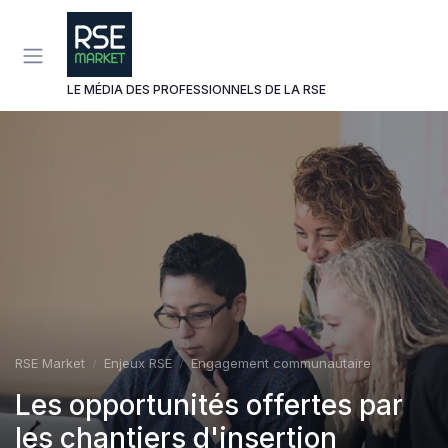
Panneau de gestion des cookies
LE MÉDIA DES PROFESSIONNELS DE LA RSE
RSE Market
Enjeux RSE
Engagement communautaire
Les opportunités offertes par
les chantiers d'insertion