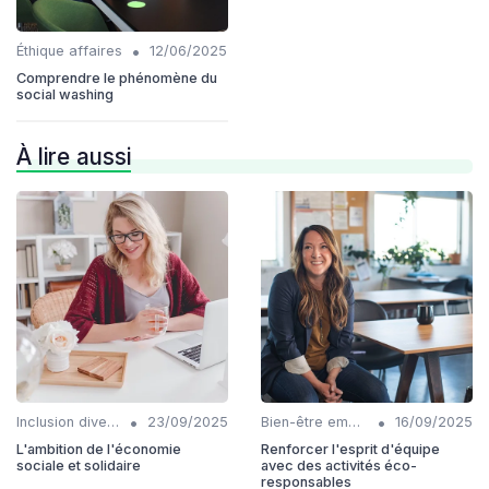
•
Éthique affaires
12/06/2025
Comprendre le phénomène du
social washing
À lire aussi
•
•
Inclusion diversité
23/09/2025
Bien-être employés
16/09/2025
L'ambition de l'économie
Renforcer l'esprit d'équipe
sociale et solidaire
avec des activités éco-
responsables