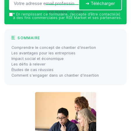
➔ Télécharger
RSE Market — 2026
*
En remplissant ce formulaire, j’accepte d’être contacté(e)
à des fins commerciales par RSE Market et ses partenaires.
SOMMAIRE
Comprendre le concept de chantier d'insertion
Les avantages pour les entreprises
Impact social et économique
Les défis à relever
Études de cas réussies
Comment s'engager dans un chantier d'insertion