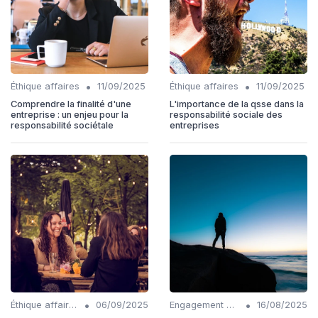
•
•
Éthique affaires
11/09/2025
Éthique affaires
11/09/2025
Comprendre la finalité d'une
L'importance de la qsse dans la
entreprise : un enjeu pour la
responsabilité sociale des
responsabilité sociétale
entreprises
•
•
Éthique affaires
06/09/2025
Engagement communautaire
16/08/2025