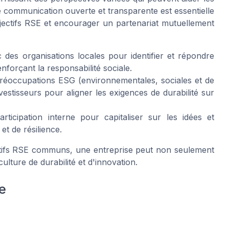
ne communication ouverte et transparente est essentielle
ctifs RSE et encourager un partenariat mutuellement
es organisations locales pour identifier et répondre
forçant la responsabilité sociale.
 préoccupations ESG (environnementales, sociales et de
estisseurs pour aligner les exigences de durabilité sur
ticipation interne pour capitaliser sur les idées et
et de résilience.
ctifs RSE communs, une entreprise peut non seulement
lture de durabilité et d'innovation.
e