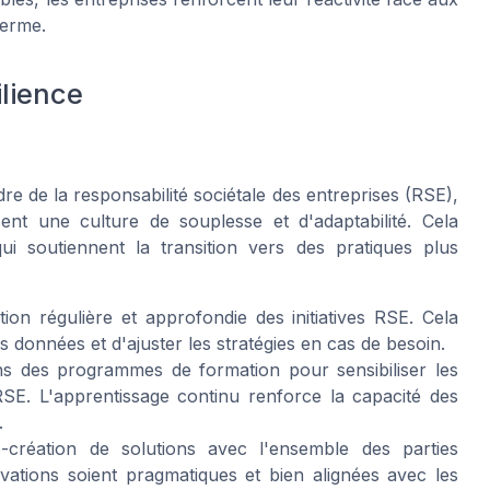
terme.
ilience
re de la responsabilité sociétale des entreprises (RSE),
isent une culture de souplesse et d'adaptabilité. Cela
i soutiennent la transition vers des pratiques plus
on régulière et approfondie des initiatives RSE. Cela
 données et d'ajuster les stratégies en cas de besoin.
ns des programmes de formation pour sensibiliser les
SE. L'apprentissage continu renforce la capacité des
.
création de solutions avec l'ensemble des parties
ations soient pragmatiques et bien alignées avec les