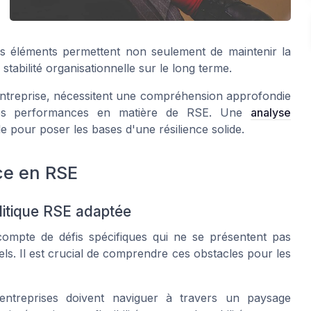
 ces éléments permettent non seulement de maintenir la
stabilité organisationnelle sur le long terme.
 entreprise, nécessitent une compréhension approfondie
 les performances en matière de RSE. Une
analyse
e pour poser les bases d'une résilience solide.
nce en RSE
litique RSE adaptée
 compte de défis spécifiques qui ne se présentent pas
ls. Il est crucial de comprendre ces obstacles pour les
ntreprises doivent naviguer à travers un paysage