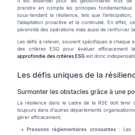
Il est essentiel pour les gestionnaires RSE de
prendre en compte les principes fondamentaux
sous-tendant la résilience, tels que l’anticipation,
l’adaptation proactive et la continuité. En effet,
pérennité des opérations mais aussi de renforcer la 
Les défis à relever, souvent spécifiques à chaque
des critères ESG pour évaluer efficacement
approfondie des critères ESG
est donc indispensabl
Les défis uniques de la résilie
Surmonter les obstacles grâce à une po
La résilience dans le cadre de la RSE doit tenir
toujours dans d'autres départements organisationne
gérer efficacement.
Pressions réglementaires croissantes :
Les e