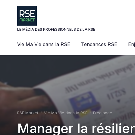
Panneau de gestion des cookies
LE MÉDIA DES PROFESSIONNELS DE LA RSE
Vie Ma Vie dans la RSE
Tendances RSE
En
RSE Market
Vie Ma Vie dans la RSE
Freelance
Manager la résili