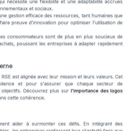
 nécessite une flexibilité et une adaptabilité accrues
nnementaux et sociaux.
une gestion efficace des ressources, tant humaines que
 faire preuve d'innovation pour optimiser l'utilisation de
es consommateurs sont de plus en plus soucieux de
 achats, poussant les entreprises à adapter rapidement
terne
 RSE est alignée avec leur mission et leurs valeurs. Cet
ésilience et pour s'assurer que chaque secteur de
s objectifs. Découvrez plus sur
l'importance des logos
dans cette cohérence.
ment aider à surmonter ces défis. En intégrant des
es, les entreprises renforcent leur réactivité face aux