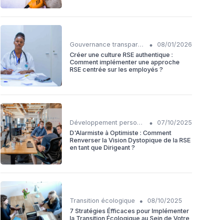
•
Gouvernance transparente
08/01/2026
Créer une culture RSE authentique :
Comment implémenter une approche
RSE centrée sur les employés ?
•
Développement personnel
07/10/2025
D'Alarmiste à Optimiste : Comment
Renverser la Vision Dystopique de la RSE
en tant que Dirigeant ?
•
Transition écologique
08/10/2025
7 Stratégies Éfficaces pour Implémenter
la Transition Écologique au Sein de Votre