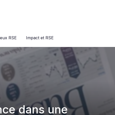
jeux RSE
Impact et RSE
ence dans une