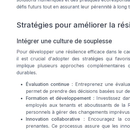
défis futurs tout en assurant leur pérennité à long 
Stratégies pour améliorer la rés
Intégrer une culture de souplesse
Pour développer une résilience efficace dans le cad
il est crucial d'adopter des stratégies qui favor
implique plusieurs approches complémentaires qu
durables.
Évaluation continue
: Entreprenez une évaluati
permet de prendre des décisions basées sur des
Formation et développement
: Investissez da
employés aux tenants et aboutissants de la R
personnels à gérer des changements imprévus
Innovation collaborative
: Encouragez la co-
prenantes. Ce processus assure que les innov