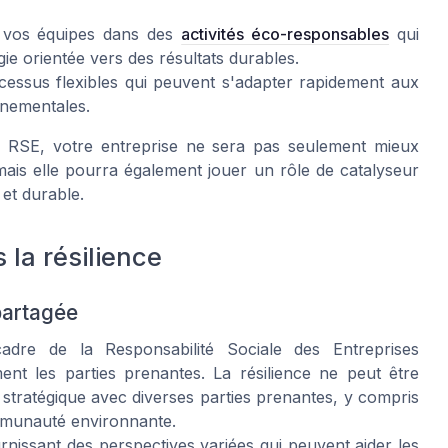
 vos équipes dans des
activités éco-responsables
qui
ie orientée vers des résultats durables.
essus flexibles qui peuvent s'adapter rapidement aux
nnementales.
de RSE, votre entreprise ne sera pas seulement mieux
mais elle pourra également jouer un rôle de catalyseur
 et durable.
 la résilience
 partagée
cadre de la Responsabilité Sociale des Entreprises
ement les parties prenantes. La résilience ne peut être
n stratégique avec diverses parties prenantes, y compris
ommunauté environnante.
rnissant des perspectives variées qui peuvent aider les