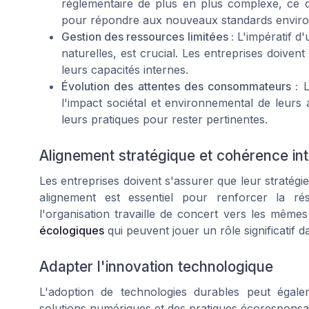
réglementaire de plus en plus complexe, ce qui
pour répondre aux nouveaux standards enviro
Gestion des ressources limitées :
L'impératif d'
naturelles, est crucial. Les entreprises doivent
leurs capacités internes.
Évolution des attentes des consommateurs :
L
l'impact sociétal et environnemental de leurs
leurs pratiques pour rester pertinentes.
Alignement stratégique et cohérence in
Les entreprises doivent s'assurer que leur stratégie
alignement est essentiel pour renforcer la r
l'organisation travaille de concert vers les même
écologiques
qui peuvent jouer un rôle significatif 
Adapter l'innovation technologique
L'adoption de technologies durables peut égale
solutions numériques et des pratiques écoresponsabl