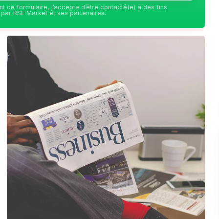
t ce formulaire, j’accepte d’être contacté(e) à des fins
par RSE Market et ses partenaires.