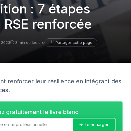
tion : 7 étapes
é RSE renforcée
Partager cette page
e 2023
8 min de lecture
 renforcer leur résilience en intégrant des
ces.
z gratuitement le livre blanc
➔ Télécharger