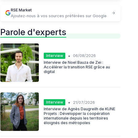
RSE Market
Ajoutez-nous à vos sources préférées sur Google
Parole d'experts
•
Interview
06/08/2026
Interview de Noel Bauza de Zei :
Accélérer la transition RSE grâce au
digital
•
Interview
21/07/2026
Interview de Agnès Daugreilh de KUNE
Projets : Développer la coopération
internationale depuis les territoires
éloignés des métropoles