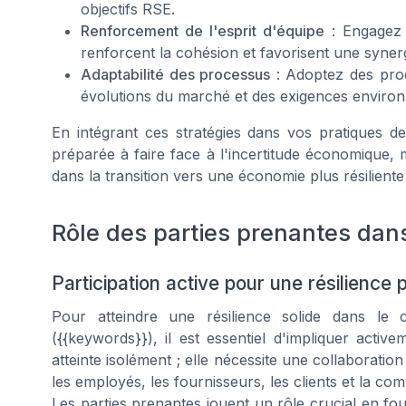
objectifs RSE.
Renforcement de l'esprit d'équipe
: Engagez
renforcent la cohésion et favorisent une synerg
Adaptabilité des processus
: Adoptez des proc
évolutions du marché et des exigences enviro
En intégrant ces stratégies dans vos pratiques 
préparée à faire face à l'incertitude économique, 
dans la transition vers une économie plus résiliente
Rôle des parties prenantes dans
Participation active pour une résilience
Pour atteindre une résilience solide dans le 
({{keywords}}), il est essentiel d'impliquer activ
atteinte isolément ; elle nécessite une collaboratio
les employés, les fournisseurs, les clients et la c
Les parties prenantes jouent un rôle crucial en fou