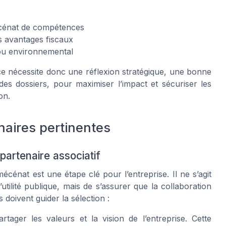
écénat de compétences
s avantages fiscaux
 ou environnemental
ce nécessite donc une réflexion stratégique, une bonne
es dossiers, pour maximiser l’impact et sécuriser les
on.
enaires pertinentes
partenaire associatif
cénat est une étape clé pour l’entreprise. Il ne s’agit
ilité publique, mais de s’assurer que la collaboration
 doivent guider la sélection :
artager les valeurs et la vision de l’entreprise. Cette