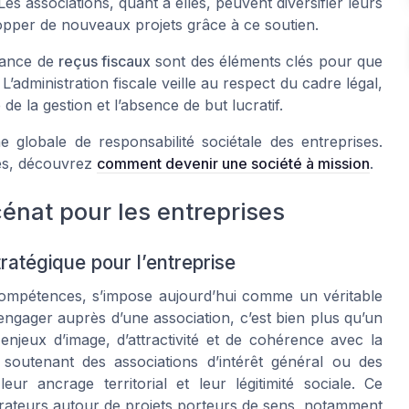
Les associations, quant à elles, peuvent diversifier leurs
lopper de nouveaux projets grâce à ce soutien.
vrance de
reçus fiscaux
sont des éléments clés pour que
’administration fiscale veille au respect du cadre légal,
e la gestion et l’absence de but lucratif.
 globale de responsabilité sociétale des entreprises.
ses, découvrez
comment devenir une société à mission
.
énat pour les entreprises
ratégique pour l’entreprise
 compétences, s’impose aujourd’hui comme un véritable
’engager auprès d’une association, c’est bien plus qu’un
enjeux d’image, d’attractivité et de cohérence avec la
n soutenant des associations d’intérêt général ou des
ur ancrage territorial et leur légitimité sociale. Ce
orateurs autour de projets porteurs de sens, notamment