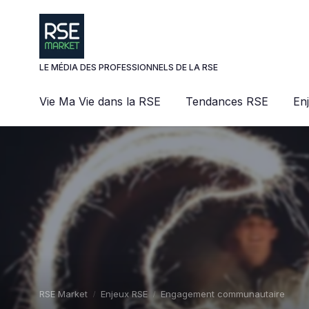
Panneau de gestion des cookies
LE MÉDIA DES PROFESSIONNELS DE LA RSE
Vie Ma Vie dans la RSE
Tendances RSE
En
RSE Market
Enjeux RSE
Engagement communautaire