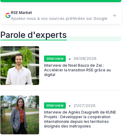
RSE Market
Ajoutez-nous à vos sources préférées sur Google
Parole d'experts
•
Interview
06/08/2026
Interview de Noel Bauza de Zei :
Accélérer la transition RSE grâce au
digital
•
Interview
21/07/2026
Interview de Agnès Daugreilh de KUNE
Projets : Développer la coopération
internationale depuis les territoires
éloignés des métropoles