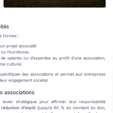
ités
s formes :
n projet associatif.
 ou fournitures.
 de salariés ou d’expertise au profit d’une association,
e culturel.
écifiques des associations et permet aux entreprises
leur engagement sociétal.
es associations
levier stratégique pour affirmer leur responsabilité
e
réduction d’impôt
(jusqu’à 60 % du montant du don,