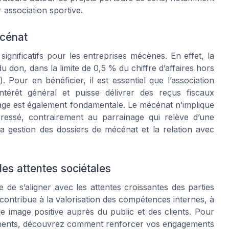
association sportive.
écénat
ignificatifs pour les entreprises mécènes. En effet, la
 don, dans la limite de 0,5 % du chiffre d’affaires hors
 Pour en bénéficier, il est essentiel que l’association
ntérêt général et puisse délivrer des reçus fiscaux
nage est également fondamentale. Le mécénat n’implique
téressé, contrairement au parrainage qui relève d’une
a gestion des dossiers de mécénat et la relation avec
les attentes sociétales
 de s’aligner avec les attentes croissantes des parties
 contribue à la valorisation des compétences internes, à
ne image positive auprès du public et des clients. Pour
agements, découvrez comment renforcer vos engagements