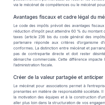
via le mécénat de compétences ou le mécénat pour 
Avantages fiscaux et cadre légal du m
Le code des impôts prévoit des avantages fiscaux s
réduction d’impôt peut atteindre 60 % du montant du
taxes (article 238 bis du code général des impôts).
partenaire réponde aux critères d’organisme d’i
conformes. La distinction entre mécénat et parrai
pas de contrepartie directe et doit rester désin
démarche commerciale. Cette différence impacte l
l’administration fiscale.
Créer de la valeur partagée et anticiper 
Le mécénat pour associations permet à l’entreprise
prenantes en matière de responsabilité sociétale. Il
la motivation des équipes et à la construction d’u
aller plus loin dans la structuration de vos eng