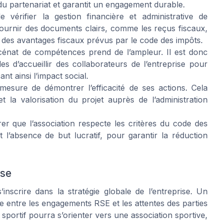
u partenariat et garantit un engagement durable.
e vérifier la gestion financière et administrative de
fournir des documents clairs, comme les reçus fiscaux,
 des avantages fiscaux prévus par le code des impôts.
cénat de compétences prend de l’ampleur. Il est donc
les d’accueillir des collaborateurs de l’entreprise pour
t ainsi l’impact social.
 mesure de démontrer l’efficacité de ses actions. Cela
t la valorisation du projet auprès de l’administration
rer que l’association respecte les critères du code des
 l’absence de but lucratif, pour garantir la réduction
ise
’inscrire dans la stratégie globale de l’entreprise. Un
e entre les engagements RSE et les attentes des parties
portif pourra s’orienter vers une association sportive,