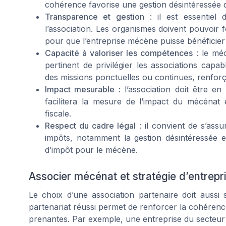
cohérence favorise une gestion désintéressée d
Transparence et gestion
: il est essentiel d
l’association. Les organismes doivent pouvoir 
pour que l’entreprise mécène puisse bénéficier
Capacité à valoriser les compétences
: le mé
pertinent de privilégier les associations capab
des missions ponctuelles ou continues, renforçan
Impact mesurable
: l’association doit être en
facilitera la mesure de l’impact du mécénat e
fiscale.
Respect du cadre légal
: il convient de s’assu
impôts, notamment la gestion désintéressée et
d’impôt pour le mécène.
Associer mécénat et stratégie d’entrepr
Le choix d’une association partenaire doit aussi s
partenariat réussi permet de renforcer la cohérenc
prenantes. Par exemple, une entreprise du secteur s