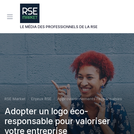
Panneau de gestion des cookies
LE MÉDIA DES PROFESSIONNELS DE LA RSE
RSE Market
Enjeux RSE
Approvisionnements responsables
Adopter un logo éco-
responsable pour valoriser
votre entreprise