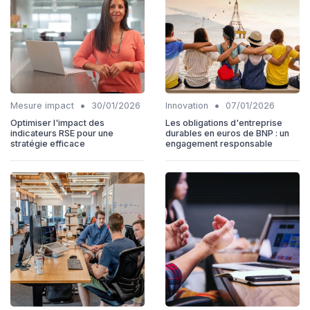
•
•
Mesure impact
30/01/2026
Innovation
07/01/2026
Optimiser l'impact des
Les obligations d'entreprise
indicateurs RSE pour une
durables en euros de BNP : un
stratégie efficace
engagement responsable