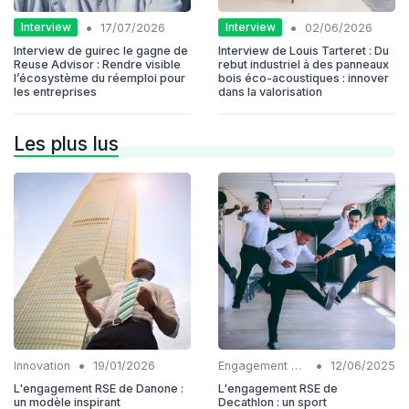
•
•
Interview
Interview
17/07/2026
02/06/2026
Interview de guirec le gagne de
Interview de Louis Tarteret : Du
Reuse Advisor : Rendre visible
rebut industriel à des panneaux
l’écosystème du réemploi pour
bois éco-acoustiques : innover
les entreprises
dans la valorisation
Les plus lus
•
•
Innovation
19/01/2026
Engagement communautaire
12/06/2025
L'engagement RSE de Danone :
L'engagement RSE de
un modèle inspirant
Decathlon : un sport