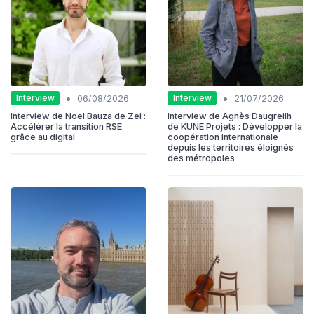
•
•
Interview
Interview
06/08/2026
21/07/2026
Interview de Noel Bauza de Zei :
Interview de Agnès Daugreilh
Accélérer la transition RSE
de KUNE Projets : Développer la
grâce au digital
coopération internationale
depuis les territoires éloignés
des métropoles