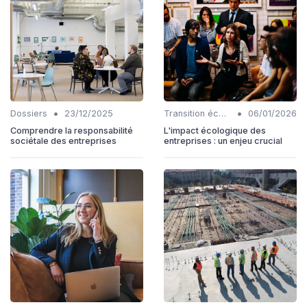
•
•
Dossiers
23/12/2025
Transition écologique
06/01/2026
Comprendre la responsabilité
L'impact écologique des
sociétale des entreprises
entreprises : un enjeu crucial