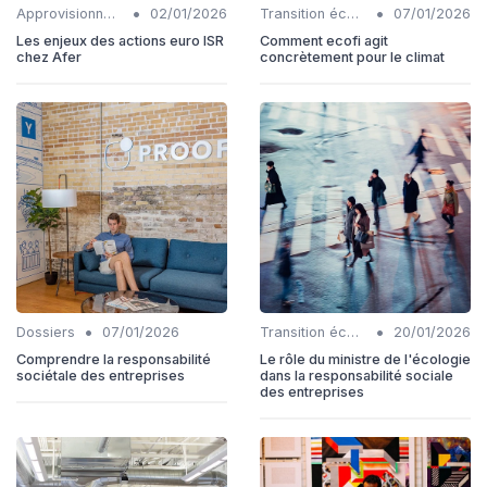
•
•
Approvisionnements responsables
02/01/2026
Transition écologique
07/01/2026
Les enjeux des actions euro ISR
Comment ecofi agit
chez Afer
concrètement pour le climat
•
•
Dossiers
07/01/2026
Transition écologique
20/01/2026
Comprendre la responsabilité
Le rôle du ministre de l'écologie
sociétale des entreprises
dans la responsabilité sociale
des entreprises