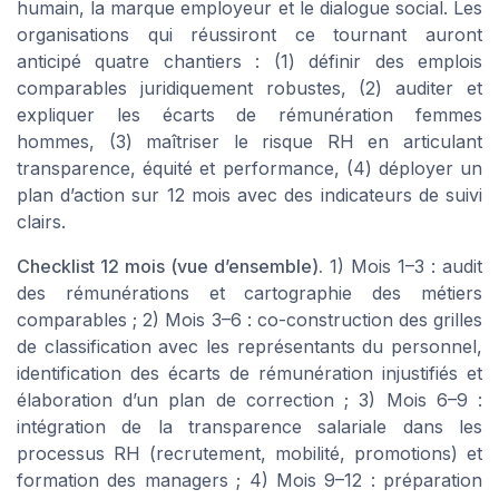
humain, la marque employeur et le dialogue social. Les
organisations qui réussiront ce tournant auront
anticipé quatre chantiers : (1) définir des emplois
comparables juridiquement robustes, (2) auditer et
expliquer les écarts de rémunération femmes
hommes, (3) maîtriser le risque RH en articulant
transparence, équité et performance, (4) déployer un
plan d’action sur 12 mois avec des indicateurs de suivi
clairs.
Checklist 12 mois (vue d’ensemble).
1)
Mois 1–3
: audit
des rémunérations et cartographie des métiers
comparables ; 2)
Mois 3–6
: co-construction des grilles
de classification avec les représentants du personnel,
identification des écarts de rémunération injustifiés et
élaboration d’un plan de correction ; 3)
Mois 6–9
:
intégration de la transparence salariale dans les
processus RH (recrutement, mobilité, promotions) et
formation des managers ; 4)
Mois 9–12
: préparation