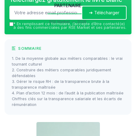
partenaire
➔ Télécharger
RSE Market — 2026
*
En remplissant ce formulaire, j’accepte d’être contacté(e)
à des fins commerciales par RSE Market et ses partenaires.
SOMMAIRE
1. De la moyenne globale aux métiers comparables : le vrai
tournant culturel
2. Construire des métiers comparables juridiquement
défendables
3. Gérer le risque RH : de la transparence brute à la
transparence maîtrisée
4. Plan d’action 12 mois : de l’audit à la publication maîtrisée
Chiffres clés sur la transparence salariale et les écarts de
rémunération