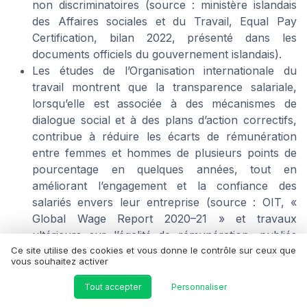
non discriminatoires (source : ministère islandais
des Affaires sociales et du Travail,
Equal Pay
Certification
, bilan 2022, présenté dans les
documents officiels du gouvernement islandais).
Les études de l’Organisation internationale du
travail montrent que la transparence salariale,
lorsqu’elle est associée à des mécanismes de
dialogue social et à des plans d’action correctifs,
contribue à réduire les écarts de rémunération
entre femmes et hommes de plusieurs points de
pourcentage en quelques années, tout en
améliorant l’engagement et la confiance des
salariés envers leur entreprise (source : OIT, «
Global Wage Report 2020–21 » et travaux
ultérieurs sur l’égalité de rémunération, publiés
Ce site utilise des cookies et vous donne le contrôle sur ceux que
par l’Organisation internationale du travail).
vous souhaitez activer
Références suggérées : Insee ; Commission
Tout accepter
Personnaliser
européenne, DG Emploi ; Organisation internationale