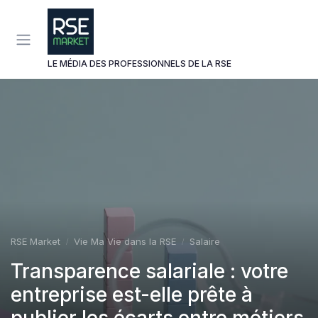
Panneau de gestion des cookies
LE MÉDIA DES PROFESSIONNELS DE LA RSE
RSE Market
Vie Ma Vie dans la RSE
Salaire
Transparence salariale : votre
entreprise est-elle prête à