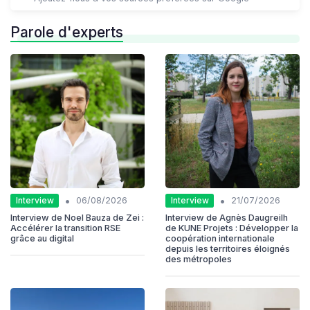
Parole d'experts
•
•
Interview
Interview
06/08/2026
21/07/2026
Interview de Noel Bauza de Zei :
Interview de Agnès Daugreilh
Accélérer la transition RSE
de KUNE Projets : Développer la
grâce au digital
coopération internationale
depuis les territoires éloignés
des métropoles