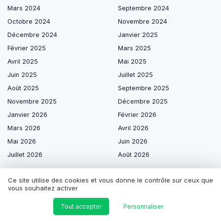
Mars 2024
Septembre 2024
Octobre 2024
Novembre 2024
Décembre 2024
Janvier 2025
Février 2025
Mars 2025
Avril 2025
Mai 2025
Juin 2025
Juillet 2025
Août 2025
Septembre 2025
Novembre 2025
Décembre 2025
Janvier 2026
Février 2026
Mars 2026
Avril 2026
Mai 2026
Juin 2026
Juillet 2026
Août 2026
Ce site utilise des cookies et vous donne le contrôle sur ceux que
vous souhaitez activer
Les plus lus
Tout accepter
Personnaliser
Interview de Delphine Morandet : De femme engagée à entrepreneure