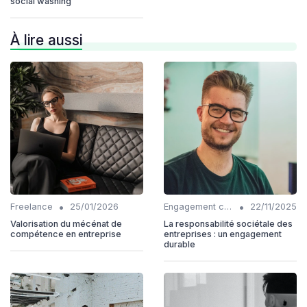
social washing
À lire aussi
•
•
Freelance
25/01/2026
Engagement communautaire
22/11/2025
Valorisation du mécénat de
La responsabilité sociétale des
compétence en entreprise
entreprises : un engagement
durable