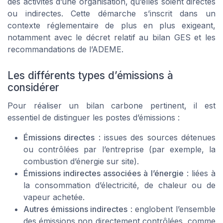
des activités d’une organisation, qu’elles soient directes
ou indirectes. Cette démarche s’inscrit dans un
contexte réglementaire de plus en plus exigeant,
notamment avec le décret relatif au bilan GES et les
recommandations de l’ADEME.
Les différents types d’émissions à
considérer
Pour réaliser un bilan carbone pertinent, il est
essentiel de distinguer les postes d’émissions :
Émissions directes
: issues des sources détenues
ou contrôlées par l’entreprise (par exemple, la
combustion d’énergie sur site).
Émissions indirectes associées à l’énergie
: liées à
la consommation d’électricité, de chaleur ou de
vapeur achetée.
Autres émissions indirectes
: englobent l’ensemble
des émissions non directement contrôlées, comme