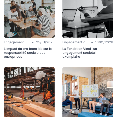
•
•
Engagement communautaire
25/01/2026
Engagement communautaire
16/01/2026
L'impact du pro bono lab sur la
La Fondation Vinci : un
responsabilité sociale des
engagement sociétal
entreprises
exemplaire