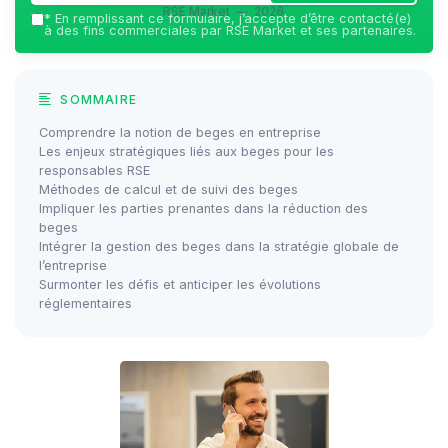
RSE Market — 2026
*
En remplissant ce formulaire, j’accepte d’être contacté(e)
à des fins commerciales par RSE Market et ses partenaires.
SOMMAIRE
Comprendre la notion de beges en entreprise
Les enjeux stratégiques liés aux beges pour les
responsables RSE
Méthodes de calcul et de suivi des beges
Impliquer les parties prenantes dans la réduction des
beges
Intégrer la gestion des beges dans la stratégie globale de
l’entreprise
Surmonter les défis et anticiper les évolutions
réglementaires