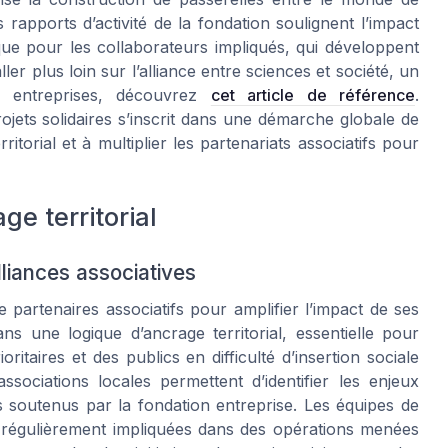
es rapports d’activité de la fondation soulignent l’impact
 que pour les collaborateurs impliqués, qui développent
ller plus loin sur l’alliance entre sciences et société, un
es entreprises, découvrez
cet article de référence
.
ets solidaires s’inscrit dans une démarche globale de
ritorial et à multiplier les partenariats associatifs pour
ge territorial
lliances associatives
 partenaires associatifs pour amplifier l’impact de ses
ans une logique d’ancrage territorial, essentielle pour
itaires et des publics en difficulté d’insertion sociale
ssociations locales permettent d’identifier les enjeux
ts soutenus par la fondation entreprise. Les équipes de
t régulièrement impliquées dans des opérations menées