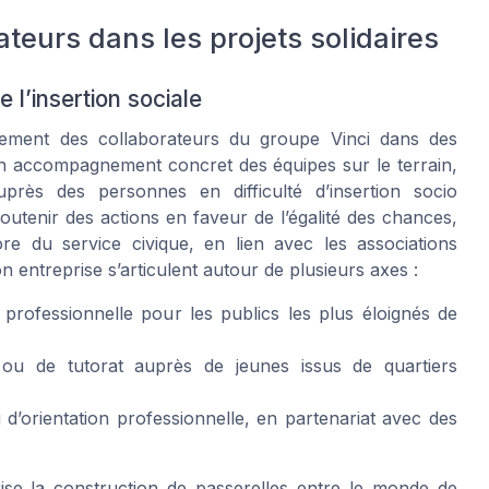
urs dans les projets solidaires
 l’insertion sociale
gement des collaborateurs du groupe Vinci dans des
r un accompagnement concret des équipes sur le terrain,
uprès des personnes en difficulté d’insertion socio
soutenir des actions en faveur de l’égalité des chances,
ore du service civique, en lien avec les associations
on entreprise s’articulent autour de plusieurs axes :
professionnelle pour les publics les plus éloignés de
 ou de tutorat auprès de jeunes issus de quartiers
d’orientation professionnelle, en partenariat avec des
ise la construction de passerelles entre le monde de