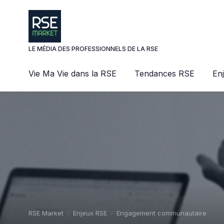
Panneau de gestion des cookies
LE MÉDIA DES PROFESSIONNELS DE LA RSE
Vie Ma Vie dans la RSE
Tendances RSE
En
RSE Market
Enjeux RSE
Engagement communautaire