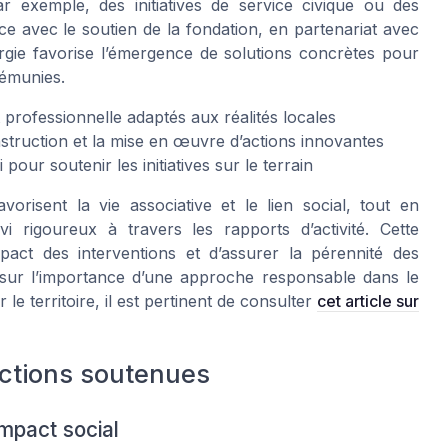
ar exemple, des initiatives de service civique ou des
e avec le soutien de la fondation, en partenariat avec
rgie favorise l’émergence de solutions concrètes pour
démunies.
 professionnelle adaptés aux réalités locales
truction et la mise en œuvre d’actions innovantes
our soutenir les initiatives sur le terrain
avorisent la vie associative et le lien social, tout en
i rigoureux à travers les rapports d’activité. Cette
pact des interventions et d’assurer la pérennité des
 sur l’importance d’une approche responsable dans le
 le territoire, il est pertinent de consulter
cet article sur
actions soutenues
impact social