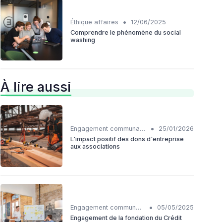
•
Éthique affaires
12/06/2025
Comprendre le phénomène du social
washing
À lire aussi
•
Engagement communautaire
25/01/2026
L'impact positif des dons d'entreprise
aux associations
•
Engagement communautaire
05/05/2025
Engagement de la fondation du Crédit