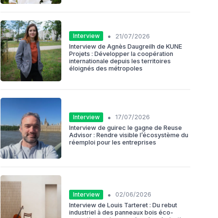
•
Interview
21/07/2026
Interview de Agnès Daugreilh de KUNE
Projets : Développer la coopération
internationale depuis les territoires
éloignés des métropoles
•
Interview
17/07/2026
Interview de guirec le gagne de Reuse
Advisor : Rendre visible l’écosystème du
réemploi pour les entreprises
•
Interview
02/06/2026
Interview de Louis Tarteret : Du rebut
industriel à des panneaux bois éco-