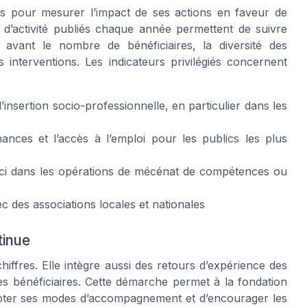
ets pour mesurer l’impact de ses actions en faveur de
ts d’activité publiés chaque année permettent de suivre
 avant le nombre de bénéficiaires, la diversité des
es interventions. Les indicateurs privilégiés concernent
sertion socio-professionnelle, en particulier dans les
hances et l’accès à l’emploi pour les publics les plus
inci dans les opérations de mécénat de compétences ou
 des associations locales et nationales
tinue
chiffres. Elle intègre aussi des retours d’expérience des
es bénéficiaires. Cette démarche permet à la fondation
dapter ses modes d’accompagnement et d’encourager les