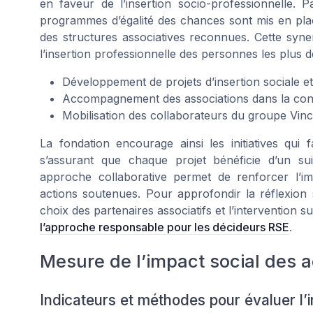
en faveur de l’insertion socio-professionnelle. P
programmes d’égalité des chances sont mis en plac
des structures associatives reconnues. Cette syne
l’insertion professionnelle des personnes les plus 
Développement de projets d’insertion sociale et
Accompagnement des associations dans la cons
Mobilisation des collaborateurs du groupe Vinci p
La fondation encourage ainsi les initiatives qui f
s’assurant que chaque projet bénéficie d’un suiv
approche collaborative permet de renforcer l’im
actions soutenues. Pour approfondir la réflexion
choix des partenaires associatifs et l’intervention sur
l’approche responsable pour les décideurs RSE
.
Mesure de l’impact social des 
Indicateurs et méthodes pour évaluer l’