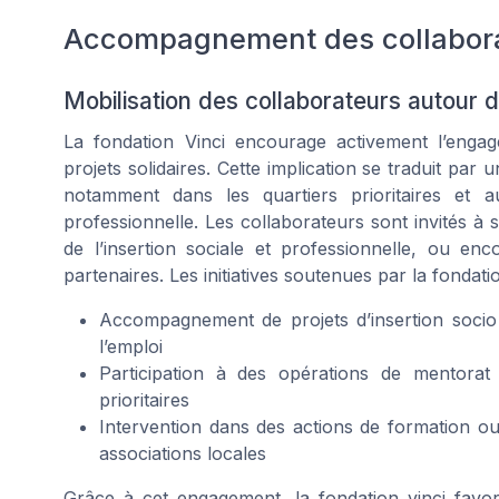
Accompagnement des collaborate
Mobilisation des collaborateurs autour de
La fondation Vinci encourage activement l’enga
projets solidaires. Cette implication se traduit pa
notamment dans les quartiers prioritaires et a
professionnelle. Les collaborateurs sont invités à 
de l’insertion sociale et professionnelle, ou enc
partenaires. Les initiatives soutenues par la fondati
Accompagnement de projets d’insertion socio 
l’emploi
Participation à des opérations de mentorat
prioritaires
Intervention dans des actions de formation ou 
associations locales
Grâce à cet engagement, la fondation vinci favor