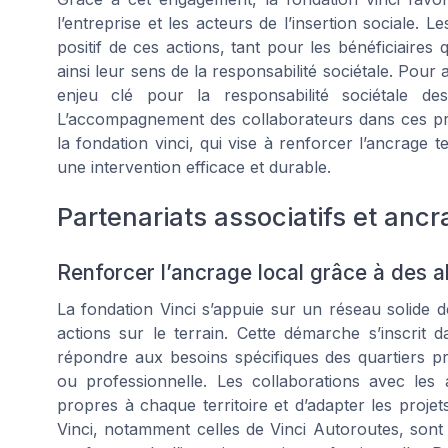
l’entreprise et les acteurs de l’insertion sociale. L
positif de ces actions, tant pour les bénéficiaires
ainsi leur sens de la responsabilité sociétale. Pour a
enjeu clé pour la responsabilité sociétale d
L’accompagnement des collaborateurs dans ces proj
la fondation vinci, qui vise à renforcer l’ancrage ter
une intervention efficace et durable.
Partenariats associatifs et ancra
Renforcer l’ancrage local grâce à des a
La fondation Vinci s’appuie sur un réseau solide de
actions sur le terrain. Cette démarche s’inscrit d
répondre aux besoins spécifiques des quartiers prior
ou professionnelle. Les collaborations avec les a
propres à chaque territoire et d’adapter les proje
Vinci, notamment celles de Vinci Autoroutes, son