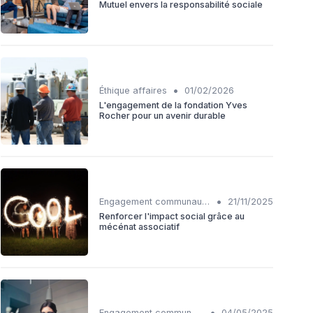
Mutuel envers la responsabilité sociale
•
Éthique affaires
01/02/2026
L'engagement de la fondation Yves
Rocher pour un avenir durable
•
Engagement communautaire
21/11/2025
Renforcer l'impact social grâce au
mécénat associatif
•
Engagement communautaire
04/05/2025