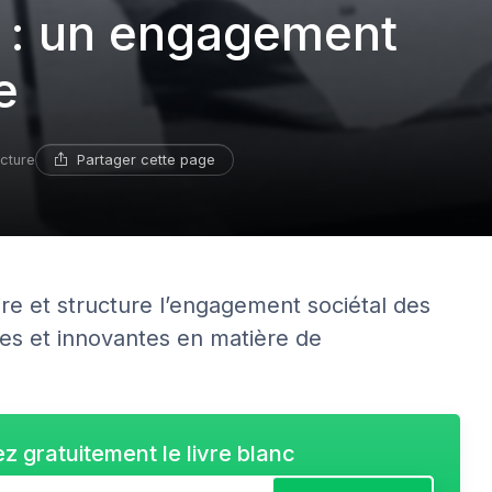
i : un engagement
e
Partager cette page
ecture
ire et structure l’engagement sociétal des
tes et innovantes en matière de
z gratuitement le livre blanc