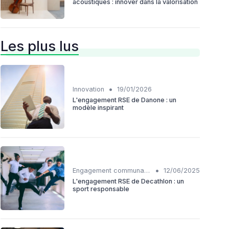
acoustiques : innover dans la valorisation
Les plus lus
•
Innovation
19/01/2026
L'engagement RSE de Danone : un
modèle inspirant
•
Engagement communautaire
12/06/2025
L'engagement RSE de Decathlon : un
sport responsable