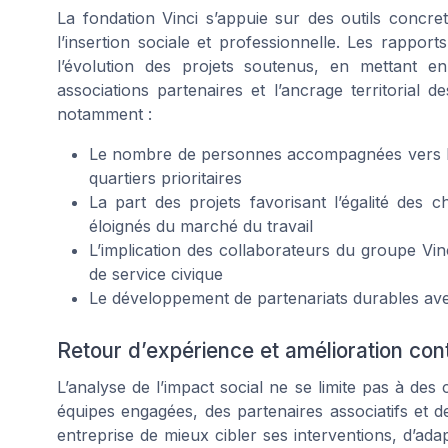
La fondation Vinci s’appuie sur des outils concr
l’insertion sociale et professionnelle. Les rappor
l’évolution des projets soutenus, en mettant en
associations partenaires et l’ancrage territorial d
notamment :
Le nombre de personnes accompagnées vers l’in
quartiers prioritaires
La part des projets favorisant l’égalité des c
éloignés du marché du travail
L’implication des collaborateurs du groupe V
de service civique
Le développement de partenariats durables avec
Retour d’expérience et amélioration con
L’analyse de l’impact social ne se limite pas à des 
équipes engagées, des partenaires associatifs et d
entreprise de mieux cibler ses interventions, d’a