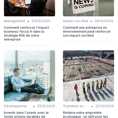
•
•
Management
23/12/2025
Impact sociétal
06/12/2025
Comment renforcer l’impact
Comment une entreprise en
business-focus fr dans la
environnement peut renforcer
stratégie RSE de votre
son impact sociétal
entreprise
•
•
Développement Durable
31/12/2025
Transition écologique
22/12/2025
Investir dans l'avenir avec le
Réduire notre empreinte
fonds actions durables de
écologique : un défi pour les