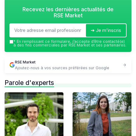
Recevez les dernières actualités de
RSE Market
➔ Je m'inscris
*
En remplissant ce formulaire, j’accepte d’être contacté(e)
à des fins commerciales par RSE Market et ses partenaires.
RSE Market
Ajoutez-nous à vos sources préférées sur Google
Parole d'experts