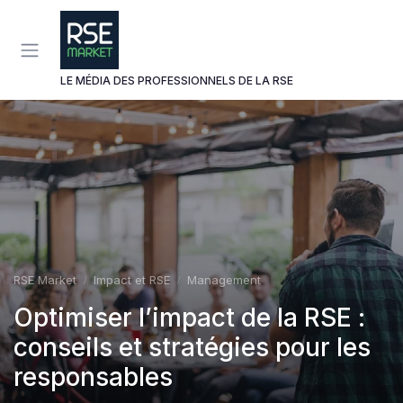
Panneau de gestion des cookies
LE MÉDIA DES PROFESSIONNELS DE LA RSE
RSE Market
Impact et RSE
Management
Optimiser l’impact de la RSE :
conseils et stratégies pour les
responsables