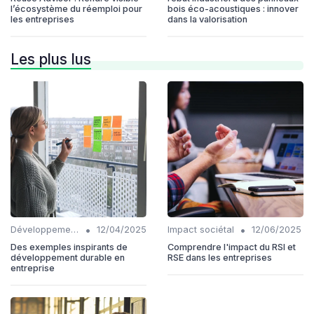
l’écosystème du réemploi pour
bois éco-acoustiques : innover
les entreprises
dans la valorisation
Les plus lus
•
•
Développement Durable
12/04/2025
Impact sociétal
12/06/2025
Des exemples inspirants de
Comprendre l'impact du RSI et
développement durable en
RSE dans les entreprises
entreprise