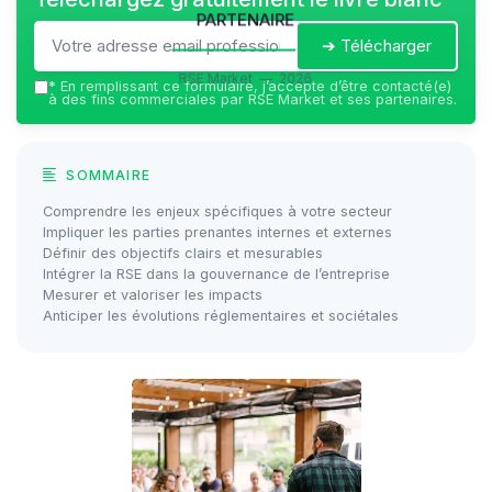
partenaire
➔ Télécharger
RSE Market — 2026
*
En remplissant ce formulaire, j’accepte d’être contacté(e)
à des fins commerciales par RSE Market et ses partenaires.
SOMMAIRE
Comprendre les enjeux spécifiques à votre secteur
Impliquer les parties prenantes internes et externes
Définir des objectifs clairs et mesurables
Intégrer la RSE dans la gouvernance de l’entreprise
Mesurer et valoriser les impacts
Anticiper les évolutions réglementaires et sociétales