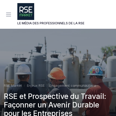
Panneau de gestion des cookies
LE MÉDIA DES PROFESSIONNELS DE LA RSE
RSE Market
Enjeux RSE
Engagement communautaire
RSE et Prospective du Travail:
Façonner un Avenir Durable
pour les Entreprises