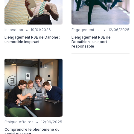
•
•
Innovation
19/01/2026
Engagement communautaire
12/06/2025
L'engagement RSE de Danone :
L'engagement RSE de
un modèle inspirant
Decathlon : un sport
responsable
•
Éthique affaires
12/06/2025
Comprendre le phénomène du
social washing