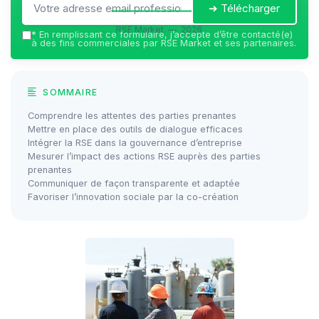
➔ Télécharger
RSE Market — 2026
*
En remplissant ce formulaire, j’accepte d’être contacté(e)
à des fins commerciales par RSE Market et ses partenaires.
SOMMAIRE
Comprendre les attentes des parties prenantes
Mettre en place des outils de dialogue efficaces
Intégrer la RSE dans la gouvernance d’entreprise
Mesurer l’impact des actions RSE auprès des parties
prenantes
Communiquer de façon transparente et adaptée
Favoriser l’innovation sociale par la co-création