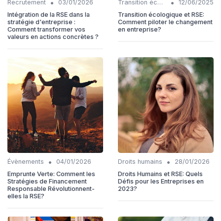
•
•
Recrutement
03/01/2026
Transition écologique
12/06/2025
Intégration de la RSE dans la
Transition écologique et RSE:
stratégie d'entreprise :
Comment piloter le changement
Comment transformer vos
en entreprise?
valeurs en actions concrètes ?
•
•
Évènements
04/01/2026
Droits humains
28/01/2026
Emprunte Verte: Comment les
Droits Humains et RSE: Quels
Stratégies de Financement
Défis pour les Entreprises en
Responsable Révolutionnent-
2023?
elles la RSE?