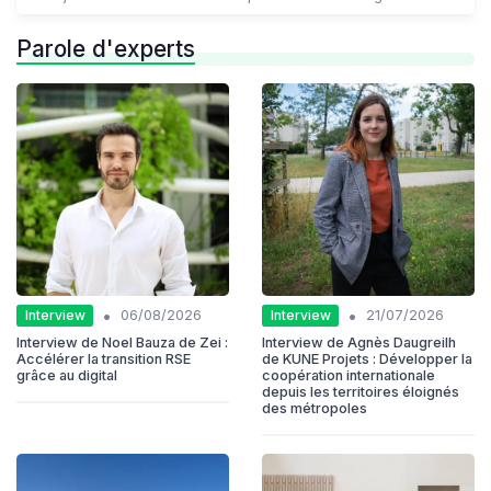
Parole d'experts
•
•
Interview
Interview
06/08/2026
21/07/2026
Interview de Noel Bauza de Zei :
Interview de Agnès Daugreilh
Accélérer la transition RSE
de KUNE Projets : Développer la
grâce au digital
coopération internationale
depuis les territoires éloignés
des métropoles