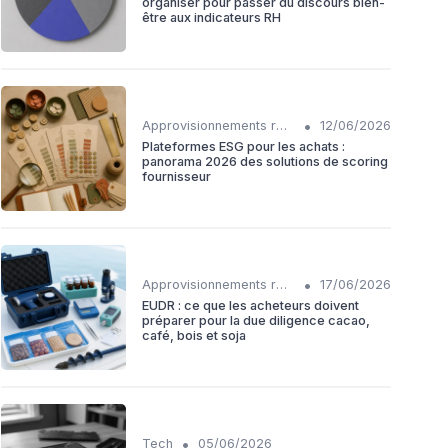
organiser pour passer du discours bien-
être aux indicateurs RH
•
Approvisionnements responsables
12/06/2026
Plateformes ESG pour les achats :
panorama 2026 des solutions de scoring
fournisseur
•
Approvisionnements responsables
17/06/2026
EUDR : ce que les acheteurs doivent
préparer pour la due diligence cacao,
café, bois et soja
•
Tech
05/06/2026