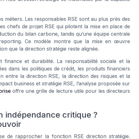
les métiers. Les responsables RSE sont au plus près des
es chefs de projet RSE qui pilotent la mise en place de
 réduction du bilan carbone, tandis qu’une équipe centrale
 reporting. Ce modèle montre que la mise en œuvre
ion que la direction stratégie reste alignée.
 finance et durabilité. La responsabilité sociale et la
es dans les politiques de crédit, les produits financiers
n entre la direction RSE, la direction des risques et la
impact business et stratégie RSE, l’analyse proposée sur
prise
offre une grille de lecture utile pour les directeurs
on indépendance critique ?
ouvoir
e de rapprocher la fonction RSE direction stratégie.