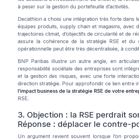
à peser sur la gestion du portefeuille d’activités.
Decathlon a choisi une intégration très forte dans 
équipes produits, supply chain et magasins, avec d
trajectoires climat, d’objectifs de circularité et de
assure la cohérence de la stratégie RSE et du
opérationnelle peut être très décentralisée, à condit
BNP Paribas illustre un autre angle, en articulant
responsabilité sociétale des entreprises sont intégré
et la gestion des risques, avec une forte interactio
direction stratégie. Pour approfondir ce lien entre 
l’impact business de la stratégie RSE de votre entre
RSE.
3. Objection : la RSE perdrait s
Réponse : déplacer le contre-p
Un argument revient souvent lorsque l’on propos