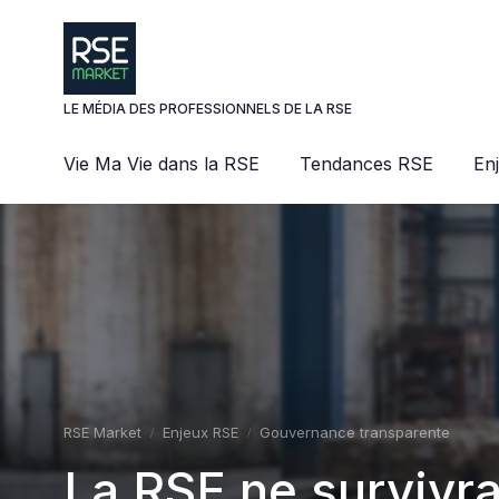
Panneau de gestion des cookies
LE MÉDIA DES PROFESSIONNELS DE LA RSE
Vie Ma Vie dans la RSE
Tendances RSE
En
RSE Market
Enjeux RSE
Gouvernance transparente
La RSE ne survivr