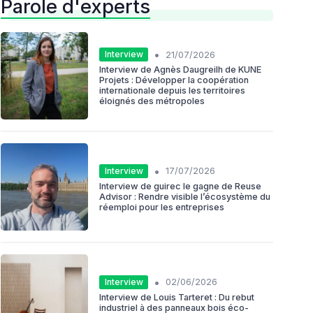
Parole d'experts
•
Interview
21/07/2026
Interview de Agnès Daugreilh de KUNE
Projets : Développer la coopération
internationale depuis les territoires
éloignés des métropoles
•
Interview
17/07/2026
Interview de guirec le gagne de Reuse
Advisor : Rendre visible l’écosystème du
réemploi pour les entreprises
•
Interview
02/06/2026
Interview de Louis Tarteret : Du rebut
industriel à des panneaux bois éco-