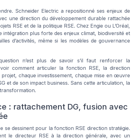
dre. Schneider Electric a repositionné ses enjeux de
vec une direction du développement durable rattachée
ojets RSE et de la politique RSE. Chez Engie ou L’Oréal,
 intégration plus forte des enjeux climat, biodiversité et
uilles d’activités, même si les modèles de gouvernance
estion n’est plus de savoir s’il faut renforcer la
oir comment articuler la fonction RSE, la direction
ue projet, chaque investissement, chaque mise en œuvre
G et de son impact business. Sans cette articulation, la
 transformation.
e : rattachement DG, fusion avec
uée
 se dessinent pour la fonction RSE direction stratégie.
nt le directeur RSE à la direction générale, avec un