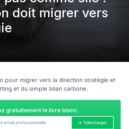
on doit migrer vers
gie
lo pour migrer vers la direction stratégie et
rting et du simple bilan carbone.
z gratuitement le livre blanc
➔ Télécharger