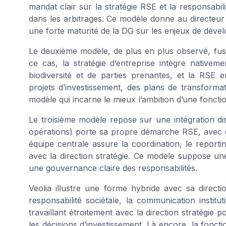
mandat clair sur la stratégie RSE et la responsabil
dans les arbitrages. Ce modèle donne au directeur
une forte maturité de la DG sur les enjeux de déve
Le deuxième modèle, de plus en plus observé, fusi
ce cas, la stratégie d’entreprise intègre nativeme
biodiversité et de parties prenantes, et la RSE e
projets d’investissement, des plans de transforma
modèle qui incarne le mieux l’ambition d’une fonctio
Le troisième modèle repose sur une intégration di
opérations) porte sa propre démarche RSE, avec de
équipe centrale assure la coordination, le reporti
avec la direction stratégie. Ce modèle suppose un
une gouvernance claire des responsabilités.
Veolia illustre une forme hybride avec sa directi
responsabilité sociétale, la communication institu
travaillant étroitement avec la direction stratégie
les décisions d’investissement. Là encore, la foncti