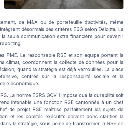
ssement, de M&A ou de portefeuille d’activités, même
intègrent désormais des critères ESG selon Deloitte. La
de la seule communication extra financière pour devenir
reporting.
es PME. Le responsable RSE et son équipe portent la
s climat, coordonnent la collecte de données pour la
ision, quand la stratégie est déjà verrouillée. La place
nsive, centrée sur la responsabilité sociale et la
modèle économique.
ESRS. La norme ESRS GOV 1 impose que la durabilité soit
ui rend intenable une fonction RSE cantonnée à un chef
hef de projet RSE maîtrise parfaitement les sujets de
ion et les comités exécutifs doivent donc clarifier la
s dans la stratégie, sous peine de transformer la RSE en