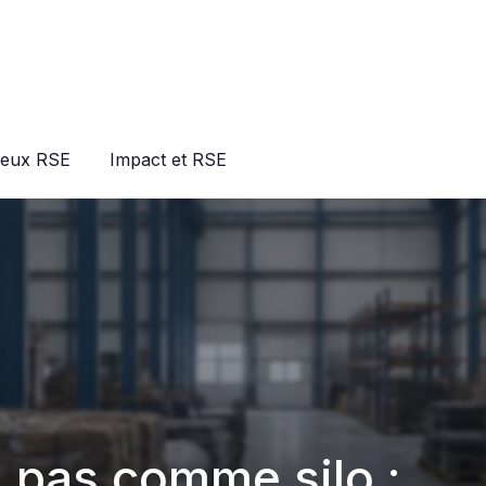
jeux RSE
Impact et RSE
a pas comme silo :