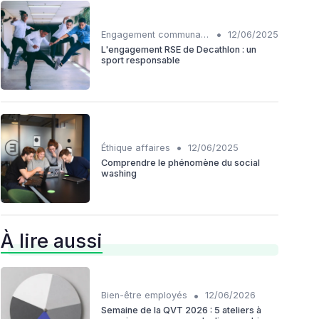
•
Engagement communautaire
12/06/2025
L'engagement RSE de Decathlon : un
sport responsable
•
Éthique affaires
12/06/2025
Comprendre le phénomène du social
washing
À lire aussi
•
Bien-être employés
12/06/2026
Semaine de la QVT 2026 : 5 ateliers à