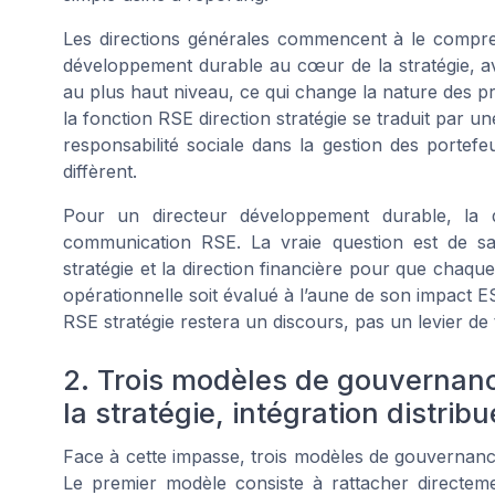
Les directions générales commencent à le compren
développement durable au cœur de la stratégie, a
au plus haut niveau, ce qui change la nature des pr
la fonction RSE direction stratégie se traduit par une
responsabilité sociale dans la gestion des portefe
diffèrent.
Pour un directeur développement durable, la qu
communication RSE. La vraie question est de sav
stratégie et la direction financière pour que chaq
opérationnelle soit évalué à l’aune de son impact ES
RSE stratégie restera un discours, pas un levier de
2. Trois modèles de gouvernanc
la stratégie, intégration distrib
Face à cette impasse, trois modèles de gouvernance
Le premier modèle consiste à rattacher directeme